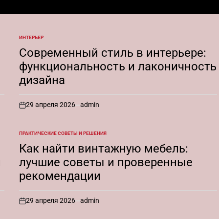
ИНТЕРЬЕР
ОПУБЛИКОВАНО
В
Современный стиль в интерьере:
функциональность и лаконичность
дизайна
29 апреля 2026
admin
on
ПРАКТИЧЕСКИЕ СОВЕТЫ И РЕШЕНИЯ
ОПУБЛИКОВАНО
В
Как найти винтажную мебель:
и
лучшие советы и проверенные
рекомендации
29 апреля 2026
admin
on