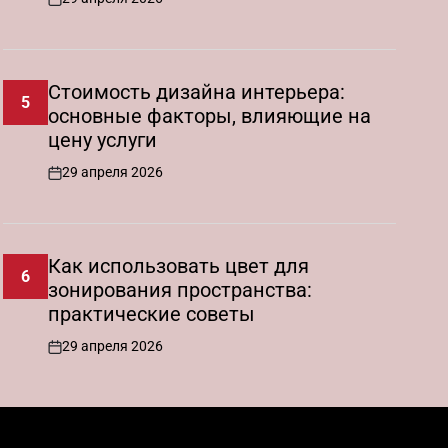
on
Стоимость дизайна интерьера:
5
основные факторы, влияющие на
цену услуги
29 апреля 2026
on
Как использовать цвет для
6
зонирования пространства:
практические советы
29 апреля 2026
on