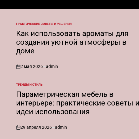
ПРАКТИЧЕСКИЕ СОВЕТЫ И РЕШЕНИЯ
ОПУБЛИКОВАНО
В
Как использовать ароматы для
создания уютной атмосферы в
доме
2 мая 2026
admin
on
ТРЕНДЫ И СТИЛЬ
ОПУБЛИКОВАНО
В
Параметрическая мебель в
интерьере: практические советы 
идеи использования
29 апреля 2026
admin
on