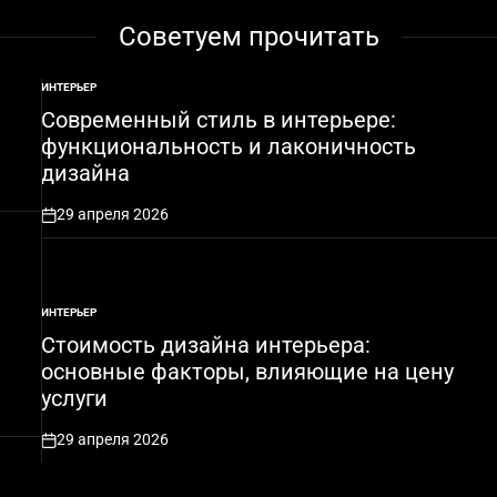
Советуем прочитать
ИНТЕРЬЕР
ОПУБЛИКОВАНО
В
Современный стиль в интерьере:
функциональность и лаконичность
дизайна
29 апреля 2026
on
ИНТЕРЬЕР
ОПУБЛИКОВАНО
В
Стоимость дизайна интерьера:
основные факторы, влияющие на цену
услуги
29 апреля 2026
on