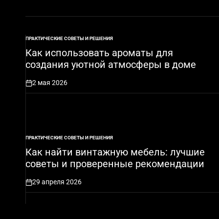
ПРАКТИЧЕСКИЕ СОВЕТЫ И РЕШЕНИЯ
ОПУБЛИКОВАНО
В
Как использовать ароматы для
создания уютной атмосферы в доме
2 мая 2026
on
ПРАКТИЧЕСКИЕ СОВЕТЫ И РЕШЕНИЯ
ОПУБЛИКОВАНО
В
Как найти винтажную мебель: лучшие
советы и проверенные рекомендации
29 апреля 2026
on