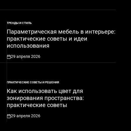
ТРЕНДЫ И СТИЛЬ
ОПУБЛИКОВАНО
В
Параметрическая мебель в интерьере:
практические советы и идеи
использования
29 апреля 2026
on
ПРАКТИЧЕСКИЕ СОВЕТЫ И РЕШЕНИЯ
ОПУБЛИКОВАНО
В
Как использовать цвет для
зонирования пространства:
практические советы
29 апреля 2026
on