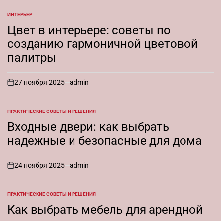
ИНТЕРЬЕР
ОПУБЛИКОВАНО
В
Цвет в интерьере: советы по
созданию гармоничной цветовой
палитры
27 ноября 2025
admin
on
ПРАКТИЧЕСКИЕ СОВЕТЫ И РЕШЕНИЯ
ОПУБЛИКОВАНО
В
Входные двери: как выбрать
надежные и безопасные для дома
24 ноября 2025
admin
on
ПРАКТИЧЕСКИЕ СОВЕТЫ И РЕШЕНИЯ
ОПУБЛИКОВАНО
В
Как выбрать мебель для арендной