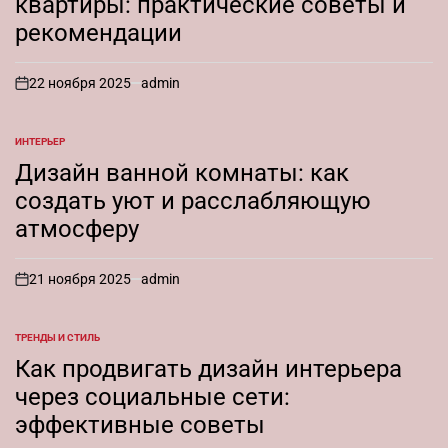
квартиры: практические советы и
рекомендации
22 ноября 2025
admin
on
ИНТЕРЬЕР
ОПУБЛИКОВАНО
В
Дизайн ванной комнаты: как
создать уют и расслабляющую
атмосферу
21 ноября 2025
admin
on
ТРЕНДЫ И СТИЛЬ
ОПУБЛИКОВАНО
В
Как продвигать дизайн интерьера
через социальные сети:
эффективные советы