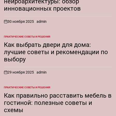
нейроархитектуры: обзор
инновационных проектов
30 ноября 2025
admin
on
ПРАКТИЧЕСКИЕ СОВЕТЫ И РЕШЕНИЯ
ОПУБЛИКОВАНО
В
Как выбрать двери для дома:
лучшие советы и рекомендации по
выбору
29 ноября 2025
admin
on
ПРАКТИЧЕСКИЕ СОВЕТЫ И РЕШЕНИЯ
ОПУБЛИКОВАНО
В
Как правильно расставить мебель в
гостиной: полезные советы и
схемы