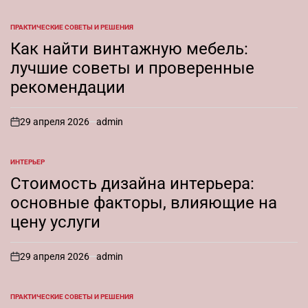
ПРАКТИЧЕСКИЕ СОВЕТЫ И РЕШЕНИЯ
ОПУБЛИКОВАНО
В
Как найти винтажную мебель:
лучшие советы и проверенные
рекомендации
29 апреля 2026
admin
on
ИНТЕРЬЕР
ОПУБЛИКОВАНО
В
Стоимость дизайна интерьера:
основные факторы, влияющие на
цену услуги
29 апреля 2026
admin
on
ПРАКТИЧЕСКИЕ СОВЕТЫ И РЕШЕНИЯ
ОПУБЛИКОВАНО