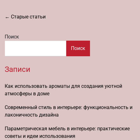
Навигация
←
Старые статьи
по
записям
Поиск
Поиск
Записи
Как использовать ароматы для создания уютной
атмосферы в доме
Современный стиль в интерьере: функциональность и
лаконичность дизайна
Параметрическая мебель в интерьере: практические
советы и идеи использования