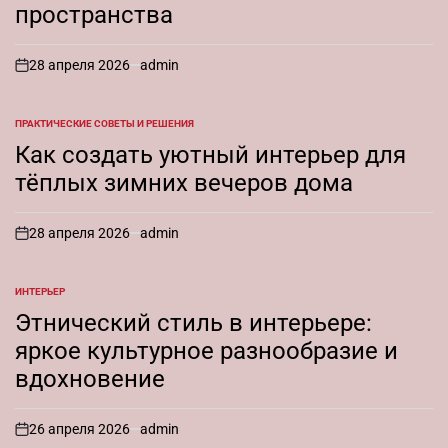
пространства
28 апреля 2026
admin
on
ПРАКТИЧЕСКИЕ СОВЕТЫ И РЕШЕНИЯ
ОПУБЛИКОВАНО
В
Как создать уютный интерьер для
тёплых зимних вечеров дома
28 апреля 2026
admin
on
ИНТЕРЬЕР
ОПУБЛИКОВАНО
В
Этнический стиль в интерьере:
яркое культурное разнообразие и
вдохновение
26 апреля 2026
admin
on