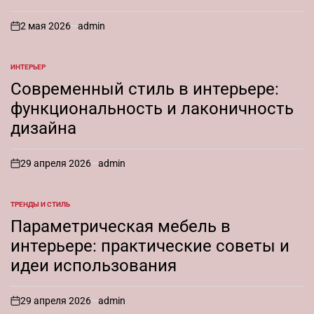
2 мая 2026
admin
on
ИНТЕРЬЕР
ОПУБЛИКОВАНО
В
Современный стиль в интерьере:
функциональность и лаконичность
дизайна
29 апреля 2026
admin
on
ТРЕНДЫ И СТИЛЬ
ОПУБЛИКОВАНО
В
Параметрическая мебель в
интерьере: практические советы и
идеи использования
29 апреля 2026
admin
on