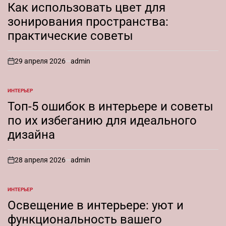
В
Как использовать цвет для
зонирования пространства:
практические советы
29 апреля 2026
admin
on
ИНТЕРЬЕР
ОПУБЛИКОВАНО
В
Топ-5 ошибок в интерьере и советы
по их избеганию для идеального
дизайна
28 апреля 2026
admin
on
ИНТЕРЬЕР
ОПУБЛИКОВАНО
В
Освещение в интерьере: уют и
функциональность вашего