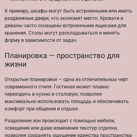
К примеру, шкафы могут быть встроенными или иметь
раздвижные двери, что экономит место. Кровати и
диваны часто оснащены встроенными ящиками для
хранения. Столы могут раскладываться и менять
форму в зависимости от задач.
Планировка — пространство для
жизни
Открытые планировки — одна из отличительных черт
современного стиля. Гостиная может плавно
переходить в кухню и столовую, позволяя
максимально использовать площадь и обеспечивать
комфорт при общении и отдыхе.
Разделение зон происходит с помощью мебели,
освещения или даже изменения текстур отделки,
позволяя сохранять ощущение единства пространства