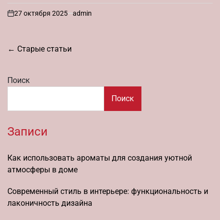
27 октября 2025
admin
on
Навигация
←
Старые статьи
по
записям
Поиск
Поиск
Записи
Как использовать ароматы для создания уютной
атмосферы в доме
Современный стиль в интерьере: функциональность и
лаконичность дизайна