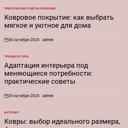
ПРАКТИЧЕСКИЕ СОВЕТЫ И РЕШЕНИЯ
ОПУБЛИКОВАНО
В
Ковровое покрытие: как выбрать
мягкое и уютное для дома
30 октября 2025
admin
on
ТРЕНДЫ И СТИЛЬ
ОПУБЛИКОВАНО
В
Адаптация интерьера под
меняющиеся потребности:
практические советы
29 октября 2025
admin
on
ИНТЕРЬЕР
ОПУБЛИКОВАНО
В
Ковры: выбор идеального размера,