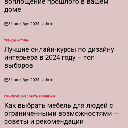
воплощение прошлого в вашем
доме
31 октября 2025
admin
on
ТРЕНДЫ И СТИЛЬ
ОПУБЛИКОВАНО
В
Лучшие онлайн-курсы по дизайну
интерьера в 2024 году – топ
выборов
31 октября 2025
admin
on
ПРАКТИЧЕСКИЕ СОВЕТЫ И РЕШЕНИЯ
ОПУБЛИКОВАНО
В
Как выбрать мебель для людей с
ограниченными возможностями —
советы и рекомендации