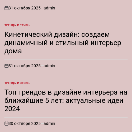
31 октября 2025
admin
on
ТРЕНДЫ И СТИЛЬ
ОПУБЛИКОВАНО
В
Кинетический дизайн: создаем
динамичный и стильный интерьер
дома
31 октября 2025
admin
on
ТРЕНДЫ И СТИЛЬ
ОПУБЛИКОВАНО
В
Топ трендов в дизайне интерьера на
ближайшие 5 лет: актуальные идеи
2024
30 октября 2025
admin
on