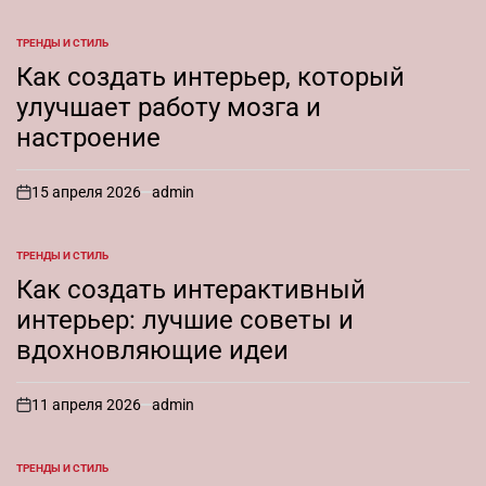
ТРЕНДЫ И СТИЛЬ
ОПУБЛИКОВАНО
В
Как создать интерьер, который
улучшает работу мозга и
настроение
15 апреля 2026
admin
on
ТРЕНДЫ И СТИЛЬ
ОПУБЛИКОВАНО
В
Как создать интерактивный
интерьер: лучшие советы и
вдохновляющие идеи
11 апреля 2026
admin
on
ТРЕНДЫ И СТИЛЬ
ОПУБЛИКОВАНО