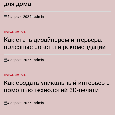
для дома
5 апреля 2026
admin
on
ТРЕНДЫ И СТИЛЬ
ОПУБЛИКОВАНО
В
Как стать дизайнером интерьера:
полезные советы и рекомендации
4 апреля 2026
admin
on
ТРЕНДЫ И СТИЛЬ
ОПУБЛИКОВАНО
В
Как создать уникальный интерьер с
помощью технологий 3D-печати
4 апреля 2026
admin
on