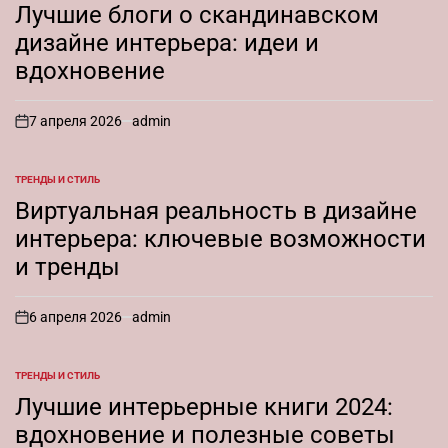
В
Лучшие блоги о скандинавском
дизайне интерьера: идеи и
вдохновение
7 апреля 2026
admin
on
ТРЕНДЫ И СТИЛЬ
ОПУБЛИКОВАНО
В
Виртуальная реальность в дизайне
интерьера: ключевые возможности
и тренды
6 апреля 2026
admin
on
ТРЕНДЫ И СТИЛЬ
ОПУБЛИКОВАНО
В
Лучшие интерьерные книги 2024:
вдохновение и полезные советы