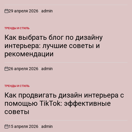
29 апреля 2026
admin
on
ТРЕНДЫ И СТИЛЬ
ОПУБЛИКОВАНО
В
Как выбрать блог по дизайну
интерьера: лучшие советы и
рекомендации
26 апреля 2026
admin
on
ТРЕНДЫ И СТИЛЬ
ОПУБЛИКОВАНО
В
Как продвигать дизайн интерьера с
помощью TikTok: эффективные
советы
15 апреля 2026
admin
on