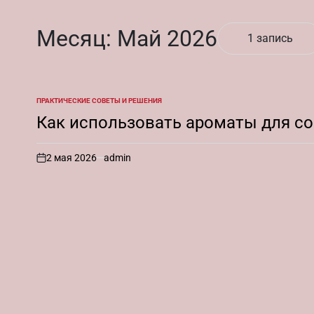
Месяц:
Май 2026
1 запись
ПРАКТИЧЕСКИЕ СОВЕТЫ И РЕШЕНИЯ
ОПУБЛИКОВАНО
В
Как использовать ароматы для с
2 мая 2026
admin
on