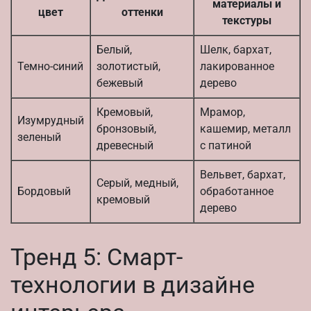
материалы и
цвет
оттенки
текстуры
Белый,
Шелк, бархат,
Темно-синий
золотистый,
лакированное
бежевый
дерево
Кремовый,
Мрамор,
Изумрудный
бронзовый,
кашемир, металл
зеленый
древесный
с патиной
Вельвет, бархат,
Серый, медный,
Бордовый
обработанное
кремовый
дерево
Тренд 5: Смарт-
технологии в дизайне