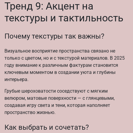
Тренд 9: Акцент на
текстуры и тактильность
Почему текстуры так важны?
Визуальное восприятие пространства связано не
только с цветом, но и с текстурой материалов. В 2025
году внимание к различным фактурам становится
ключевым моментом в создании уюта и глубины
интерьера.
Грубые шероховатости соседствуют с мягким
велюром, матовые поверхности — с глянцевыми,
создавая игру света и тени, которая наполняет
пространство жизнью.
Как выбрать и сочетать?