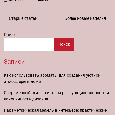
on
Навигация
←
Старые статьи
Более новые изделия
→
по
записям
Поиск
Поиск
Записи
Как использовать ароматы для создания уютной
атмосферы в доме
Современный стиль в интерьере: функциональность и
лаконичность дизайна
Параметрическая мебель в интерьере: практические