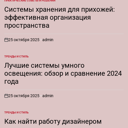
ПРАКТИЧЕСКИЕ СОВЕТЫ И РЕШЕНИЯ
ОПУБЛИКОВАНО
В
Системы хранения для прихожей:
эффективная организация
пространства
25 октября 2025
admin
on
ТРЕНДЫ И СТИЛЬ
ОПУБЛИКОВАНО
В
Лучшие системы умного
освещения: обзор и сравнение 2024
года
25 октября 2025
admin
on
ТРЕНДЫ И СТИЛЬ
ОПУБЛИКОВАНО
В
Как найти работу дизайнером