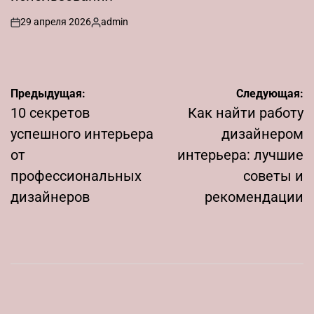
29 апреля 2026
admin
on
Запись
от
Навигация
Предыдущая:
Следующая:
по
10 секретов
Как найти работу
записям
успешного интерьера
дизайнером
от
интерьера: лучшие
профессиональных
советы и
дизайнеров
рекомендации