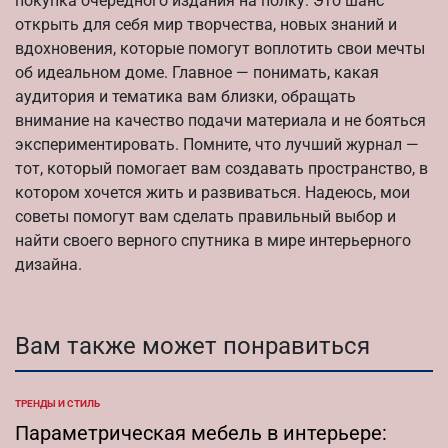
покупка очередного издания на полку. Это шанс
открыть для себя мир творчества, новых знаний и
вдохновения, которые помогут воплотить свои мечты
об идеальном доме. Главное — понимать, какая
аудитория и тематика вам близки, обращать
внимание на качество подачи материала и не бояться
экспериментировать. Помните, что лучший журнал —
тот, который помогает вам создавать пространство, в
котором хочется жить и развиваться. Надеюсь, мои
советы помогут вам сделать правильный выбор и
найти своего верного спутника в мире интерьерного
дизайна.
Вам также может понравиться
ТРЕНДЫ И СТИЛЬ
ОПУБЛИКОВАНО
В
Параметрическая мебель в интерьере: