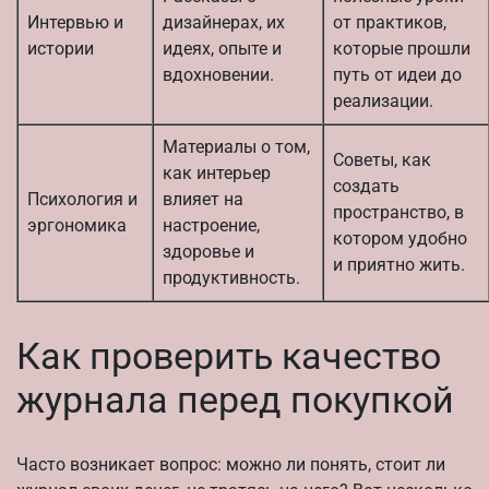
Интервью и
дизайнерах, их
от практиков,
истории
идеях, опыте и
которые прошли
вдохновении.
путь от идеи до
реализации.
Материалы о том,
Советы, как
как интерьер
создать
Психология и
влияет на
пространство, в
эргономика
настроение,
котором удобно
здоровье и
и приятно жить.
продуктивность.
Как проверить качество
журнала перед покупкой
Часто возникает вопрос: можно ли понять, стоит ли