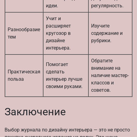
идеи.
регулярность.
Учит и
расширяет
Изучите
Разнообразие
кругозор в
содержание и
тем
дизайне
рубрики.
интерьера.
Обратите
Помогает
внимание на
Практическая
сделать
наличие мастер-
польза
интерьер лучше
классов и
своими руками.
советов.
Заключение
Выбор журнала по дизайну интерьера — это не просто