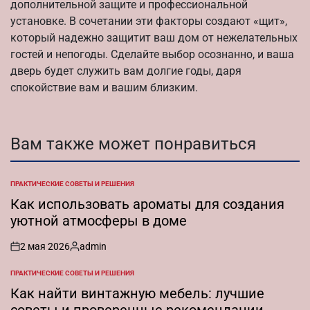
дополнительной защите и профессиональной
установке. В сочетании эти факторы создают «щит»,
который надежно защитит ваш дом от нежелательных
гостей и непогоды. Сделайте выбор осознанно, и ваша
дверь будет служить вам долгие годы, даря
спокойствие вам и вашим близким.
Вам также может понравиться
ПРАКТИЧЕСКИЕ СОВЕТЫ И РЕШЕНИЯ
ОПУБЛИКОВАНО
В
Как использовать ароматы для создания
уютной атмосферы в доме
2 мая 2026
admin
on
Запись
от
ПРАКТИЧЕСКИЕ СОВЕТЫ И РЕШЕНИЯ
ОПУБЛИКОВАНО
В
Как найти винтажную мебель: лучшие
советы и проверенные рекомендации