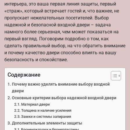
интерьера, это ваша первая линия защиты, первый
«страж», который встречает гостей и, что важнее, не
пропускает нежелательных посетителей. Выбор
надежной и безопасной входной двери – задача
намного более серьезная, чем может показаться на
первый взгляд. Поговорим подробно о том, как
сделать правильный выбор, на что обратить внимание
и почему качество двери способно влиять на вашу
безопасность и спокойствие.
Содержание
Почему важно уделять внимание выбору входной
двери
Основные критерии выбора надежной входной двери
Материал двери
Толщина и наличие усиления
Замки и системы запирания
Дополнительные элементы защиты
Броненакладки и бронепластины