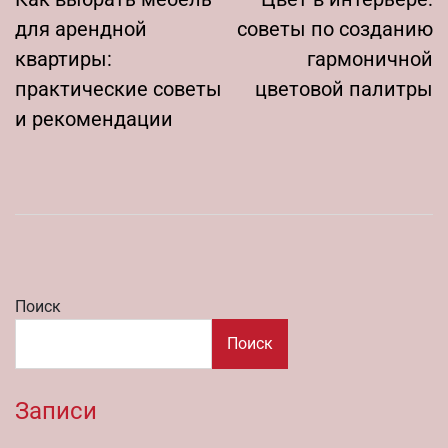
по
записям
для арендной
советы по созданию
квартиры:
гармоничной
практические советы
цветовой палитры
и рекомендации
Поиск
Поиск
Записи