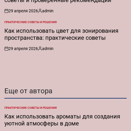
29 апреля 2026
admin
on
Запись
от
ПРАКТИЧЕСКИЕ СОВЕТЫ И РЕШЕНИЯ
ОПУБЛИКОВАНО
В
Как использовать цвет для зонирования
пространства: практические советы
29 апреля 2026
admin
on
Запись
от
Еще от автора
ПРАКТИЧЕСКИЕ СОВЕТЫ И РЕШЕНИЯ
ОПУБЛИКОВАНО
В
Как использовать ароматы для создания
уютной атмосферы в доме