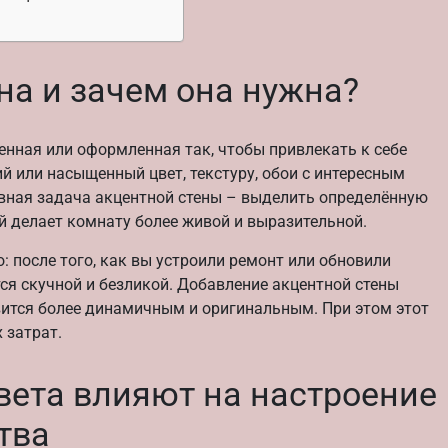
на и зачем она нужна?
шенная или оформленная так, чтобы привлекать к себе
й или насыщенный цвет, текстуру, обои с интересным
вная задача акцентной стены – выделить определённую
ый делает комнату более живой и выразительной.
: после того, как вы устроили ремонт или обновили
тся скучной и безликой. Добавление акцентной стены
вится более динамичным и оригинальным. При этом этот
 затрат.
цвета влияют на настроение
тва