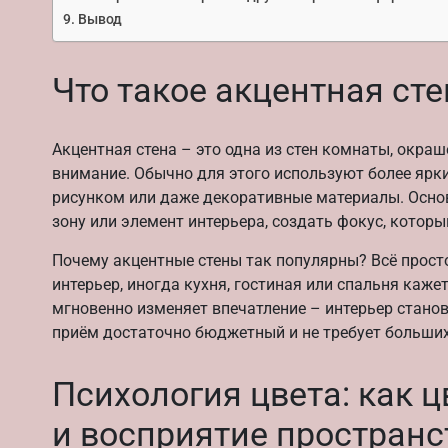
Вывод
Что такое акцентная сте
Акцентная стена – это одна из стен комнаты, окра
внимание. Обычно для этого используют более ярки
рисунком или даже декоративные материалы. Осно
зону или элемент интерьера, создать фокус, котор
Почему акцентные стены так популярны? Всё просто
интерьер, иногда кухня, гостиная или спальня каже
мгновенно изменяет впечатление – интерьер стано
приём достаточно бюджетный и не требует больших
Психология цвета: как 
и восприятие пространс