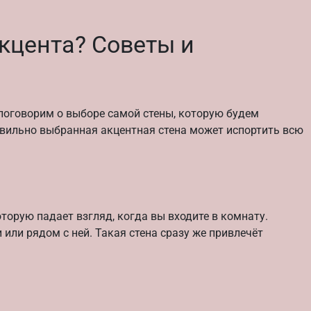
акцента? Советы и
 поговорим о выборе самой стены, которую будем
авильно выбранная акцентная стена может испортить всю
торую падает взгляд, когда вы входите в комнату.
 или рядом с ней. Такая стена сразу же привлечёт