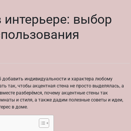
 интерьере: выбор
спользования
об добавить индивидуальности и характера любому
ть так, чтобы акцентная стена не просто выделялась, а
вместе разберёмся, почему акцентные стены так
омнаты и стиля, а также дадим полезные советы и идеи,
ерес в доме.