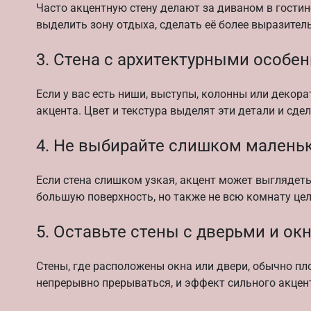
Часто акцентную стену делают за диваном в гостин
выделить зону отдыха, сделать её более выразител
3. Стена с архитектурными особе
Если у вас есть ниши, выступы, колонны или декора
акцента. Цвет и текстура выделят эти детали и сде
4. Не выбирайте слишком маленьк
Если стена слишком узкая, акцент может выглядеть
большую поверхность, но также не всю комнату це
5. Оставьте стены с дверьми и ок
Стены, где расположены окна или двери, обычно пл
непрерывно прерываться, и эффект сильного акцен