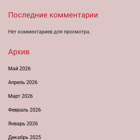
Последние комментарии
Нет комментариев для просмотра.
Архив
Май 2026
Апрель 2026
Март 2026
Февраль 2026
Январь 2026
Декабрь 2025