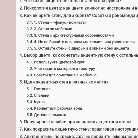
Что такое акцентная стена и зачем она нужна?
Психология цвета: как цвета влияют на настроение и 
Как выбрать стену для акцента? Советы и рекоменда
1. Стена – «фокус» комнаты
2. Стена за мебелью
3. Стена с архитектурными особенностями
4. Не выбирайте слишком маленькие или узкие стены
5. Оставьте стены с дверьми и окнами без акцента
Выбор цвета: как сочетать акцентную стену с осталь
Используйте цветовой круг
Учитывайте материал и текстуру
Советы для сочетания с мебелью
Идеи акцентных стен в разных комнатах
Гостиная
Спальня
Кухня
Кабинет или рабочая зона
Детская комната
Популярные ошибки при создании акцентной стены
Как покрасить акцентную стену: пошаговая инструкци
Альтернативы покраске: другие варианты оформления