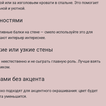
ой или за изголовьем кровати в спальне. Это помогает
ьной и уютной.
нностями
тивные балки на стене — смело используйте это для
лают интерьер интереснее.
ие или узкие стены
 неестественно и не сыграть главную роль. Лучше взять
ликом.
нами без акцента
охо подходят для акцентного окрашивания: цвет будет
та уменьшится.