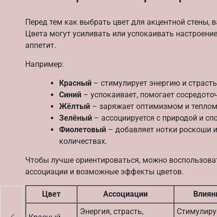
Перед тем как выбрать цвет для акцентной стены, в
Цвета могут усиливать или успокаивать настроение
аппетит.
Например:
Красный
– стимулирует энергию и страсть
Синий
– успокаивает, помогает сосредоточ
Жёлтый
– заряжает оптимизмом и теплом,
Зелёный
– ассоциируется с природой и сп
Фиолетовый
– добавляет нотки роскоши и
количествах.
Чтобы лучше ориентироваться, можно воспользова
ассоциации и возможные эффекты цветов.
Цвет
Ассоциации
Влиян
Энергия, страсть,
Стимулиру