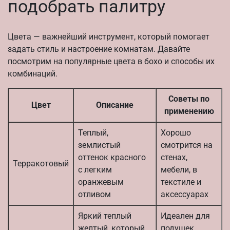
подобрать палитру
Цвета — важнейший инструмент, который помогает
задать стиль и настроение комнатам. Давайте
посмотрим на популярные цвета в бохо и способы их
комбинаций.
Советы по
Цвет
Описание
применению
Теплый,
Хорошо
землистый
смотрится на
оттенок красного
стенах,
Терракотовый
с легким
мебели, в
оранжевым
текстиле и
отливом
аксессуарах
Яркий теплый
Идеален для
желтый, который
подушек,