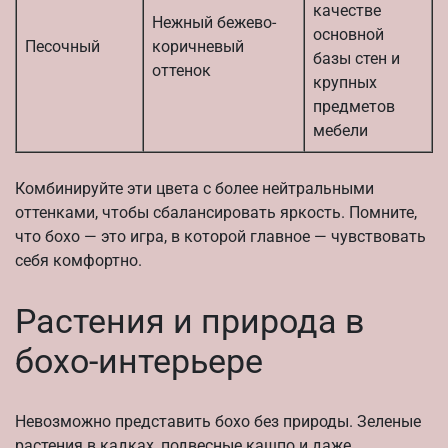
качестве
Нежный бежево-
основной
Песочный
коричневый
базы стен и
оттенок
крупных
предметов
мебели
Комбинируйте эти цвета с более нейтральными
оттенками, чтобы сбалансировать яркость. Помните,
что бохо — это игра, в которой главное — чувствовать
себя комфортно.
Растения и природа в
бохо-интерьере
Невозможно представить бохо без природы. Зеленые
растения в кадках, подвесные кашпо и даже