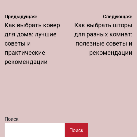
Навигация
Предыдущая:
Следующая:
по
Как выбрать ковер
Как выбрать шторы
записям
для дома: лучшие
для разных комнат:
советы и
полезные советы и
практические
рекомендации
рекомендации
Поиск
Поиск