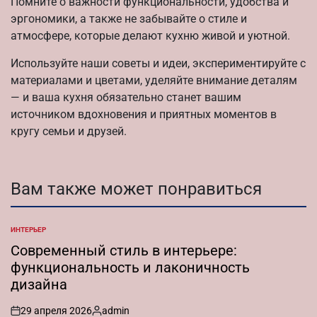
Помните о важности функциональности, удобства и
эргономики, а также не забывайте о стиле и
атмосфере, которые делают кухню живой и уютной.
Используйте наши советы и идеи, экспериментируйте с
материалами и цветами, уделяйте внимание деталям
— и ваша кухня обязательно станет вашим
источником вдохновения и приятных моментов в
кругу семьи и друзей.
Вам также может понравиться
ИНТЕРЬЕР
ОПУБЛИКОВАНО
В
Современный стиль в интерьере:
функциональность и лаконичность
дизайна
29 апреля 2026
admin
on
Запись