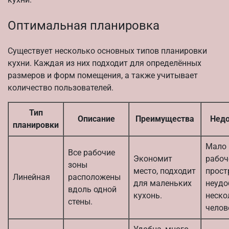
Оптимальная планировка
Существует несколько основных типов планировки
кухни. Каждая из них подходит для определённых
размеров и форм помещения, а также учитывает
количество пользователей.
Тип
Описание
Преимущества
Недо
планировки
Мало
Все рабочие
Экономит
рабоч
зоны
место, подходит
прост
Линейная
расположены
для маленьких
неудо
вдоль одной
кухонь.
неско
стены.
челов