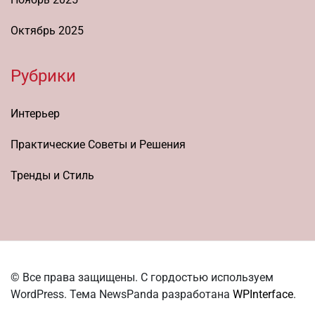
Октябрь 2025
Рубрики
Интерьер
Практические Советы и Решения
Тренды и Стиль
© Все права защищены. С гордостью используем
WordPress. Тема NewsPanda разработана
WPInterface
.