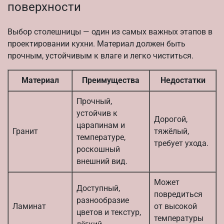
поверхности
Выбор столешницы — один из самых важных этапов в
проектировании кухни. Материал должен быть
прочным, устойчивым к влаге и легко чиститься.
Материал
Преимущества
Недостатки
Прочный,
устойчив к
Дорогой,
царапинам и
Гранит
тяжёлый,
температуре,
требует ухода.
роскошный
внешний вид.
Может
Доступный,
повредиться
разнообразие
Ламинат
от высокой
цветов и текстур,
температуры