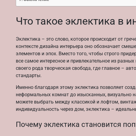
Что такое эклектика в и
Эклектика – это слово, которое происходит от греч
контексте дизайна интерьера оно обозначает смеше
элементов и эпох. Вместо того, чтобы строго прид
все самое интересное и привлекательное из разных 
своего рода творческая свобода, где главное – авто
стандарты.
Именно благодаря этому эклектика позволяет созд
неформальных комнат до изысканных, визуально на
можете выбрать между классикой и лофтом, винтаж
индивидуальность через дом, эклектика – идеальн
Почему эклектика становится по