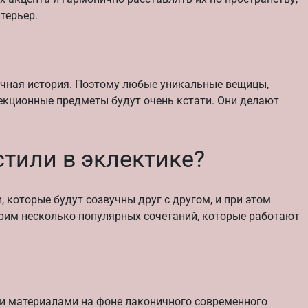
терьер.
ы
личная история. Поэтому любые уникальные вещицы,
лекционные предметы будут очень кстати. Они делают
стили в эклектике?
 которые будут созвучны друг с другом, и при этом
рим несколько популярных сочетаний, которые работают
и материалами на фоне лаконичного современного