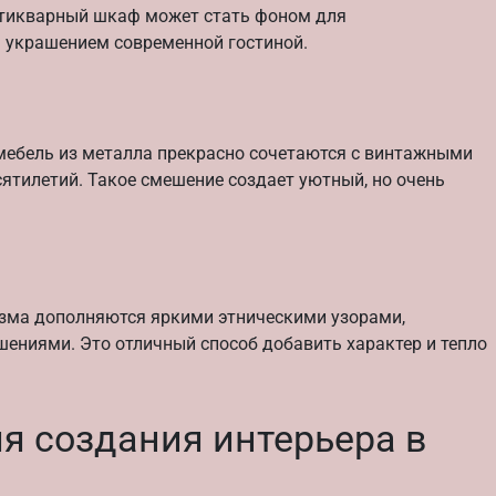
антикварный шкаф может стать фоном для
 украшением современной гостиной.
 мебель из металла прекрасно сочетаются с винтажными
ятилетий. Такое смешение создает уютный, но очень
ма дополняются яркими этническими узорами,
ениями. Это отличный способ добавить характер и тепло
я создания интерьера в