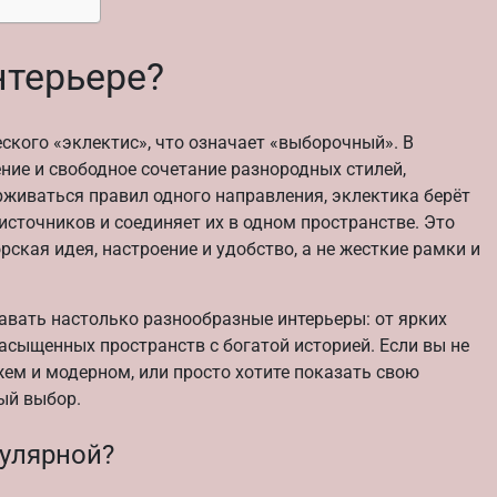
нтерьере?
еского «эклектис», что означает «выборочный». В
ние и свободное сочетание разнородных стилей,
ерживаться правил одного направления, эклектика берёт
источников и соединяет их в одном пространстве. Это
рская идея, настроение и удобство, а не жесткие рамки и
авать настолько разнообразные интерьеры: от ярких
сыщенных пространств с богатой историей. Если вы не
ем и модерном, или просто хотите показать свою
ый выбор.
пулярной?