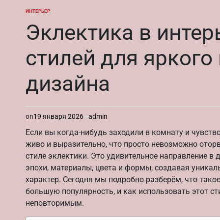
ИНТЕРЬЕР
ОПУБЛИКОВАНО
В
Эклектика в интер
стилей для яркого
дизайна
on
19 января 2026
admin
Если вы когда-нибудь заходили в комнату и чувство
живо и выразительно, что просто невозможно оторва
стиле эклектики. Это удивительное направление в 
эпохи, материалы, цвета и формы, создавая уника
характер. Сегодня мы подробно разберём, что такое
большую популярность, и как использовать этот с
неповторимым.