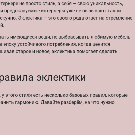
ерьере не просто стиль, а себя – свою уникальность,
 и предсказуемые интерьеры уже не вызывают такой
 скучно. Эклектика – это своего рода ответ на стремление
й.
зовать имеющиеся вещи, не выбрасывать любимую мебель
в эпоху устойчивого потребления, когда ценится
шивая старое и новое, эклектика помогает сделать
равила эклектики
 у этого стиля есть несколько базовых правил, которые
ранить гармонию. Давайте разберём, на что нужно