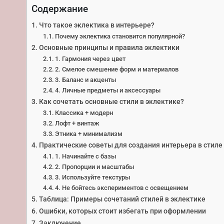
Содержание
Что такое эклектика в интерьере?
Почему эклектика становится популярной?
Основные принципы и правила эклектики
1. Гармония через цвет
2. Смелое смешение форм и материалов
3. Баланс и акценты
4. Личные предметы и аксессуары
Как сочетать основные стили в эклектике?
Классика + модерн
Лофт + винтаж
Этника + минимализм
Практические советы для создания интерьера в стиле
1. Начинайте с базы
2. Пропорции и масштабы
3. Используйте текстуры
4. Не бойтесь экспериментов с освещением
Таблица: Примеры сочетаний стилей в эклектике
Ошибки, которых стоит избегать при оформлении
Заключение