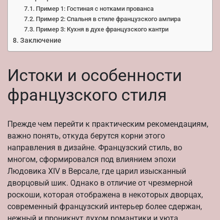
Пример 1: Гостиная с нотками прованса
Пример 2: Спальня в стиле французского ампира
Пример 3: Кухня в духе французского кантри
Заключение
Истоки и особенности
французского стиля
Прежде чем перейти к практическим рекомендациям,
важно понять, откуда берутся корни этого
направления в дизайне. Французский стиль, во
многом, сформировался под влиянием эпохи
Людовика XIV в Версале, где царил изысканный
дворцовый шик. Однако в отличие от чрезмерной
роскоши, которая отображена в некоторых дворцах,
современный французский интерьер более сдержан,
нежный и проникнут духом романтики и уюта.