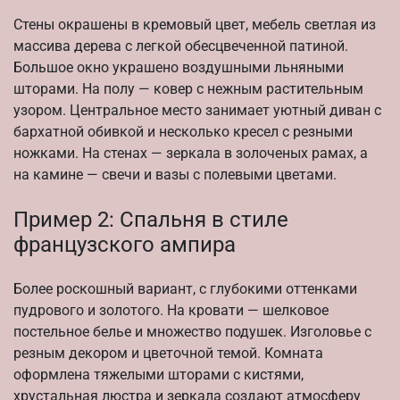
Стены окрашены в кремовый цвет, мебель светлая из
массива дерева с легкой обесцвеченной патиной.
Большое окно украшено воздушными льняными
шторами. На полу — ковер с нежным растительным
узором. Центральное место занимает уютный диван с
бархатной обивкой и несколько кресел с резными
ножками. На стенах — зеркала в золоченых рамах, а
на камине — свечи и вазы с полевыми цветами.
Пример 2: Спальня в стиле
французского ампира
Более роскошный вариант, с глубокими оттенками
пудрового и золотого. На кровати — шелковое
постельное белье и множество подушек. Изголовье с
резным декором и цветочной темой. Комната
оформлена тяжелыми шторами с кистями,
хрустальная люстра и зеркала создают атмосферу