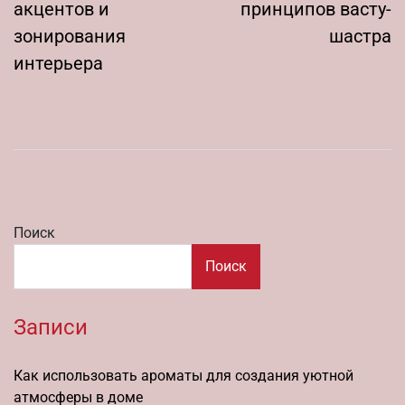
акцентов и
принципов васту-
зонирования
шастра
интерьера
Поиск
Поиск
Записи
Как использовать ароматы для создания уютной
атмосферы в доме