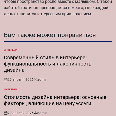
чтобы пространство росло вместе с малышом. С такой
заботой гостиная превращается в место, где каждый
день становится интересным приключением.
Вам также может понравиться
ИНТЕРЬЕР
ОПУБЛИКОВАНО
В
Современный стиль в интерьере:
функциональность и лаконичность
дизайна
29 апреля 2026
admin
on
Запись
от
ИНТЕРЬЕР
ОПУБЛИКОВАНО
В
Стоимость дизайна интерьера: основные
факторы, влияющие на цену услуги
29 апреля 2026
admin
on
Запись