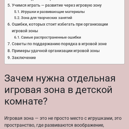
Учимся играть — развитие через игровую зону
Игрушки и развивающие материалы
Зона для творческих занятий
Ошибки, которых стоит избегать при организации
игровой зоны
Самые распространенные ошибки
Советы по поддержанию порядка в игровой зоне
Примеры удачной организации игровой зоны
Заключение
Зачем нужна отдельная
игровая зона в детской
комнате?
Игровая зона — это не просто место с игрушками, это
пространство, где развиваются воображение,