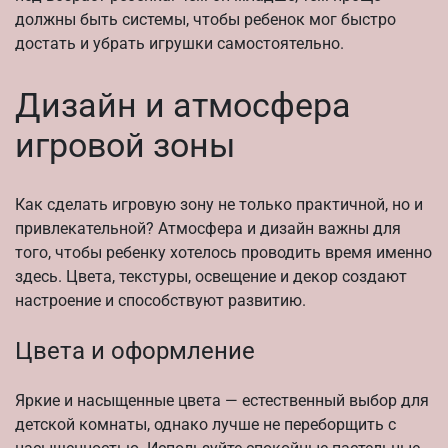
должны быть системы, чтобы ребенок мог быстро
достать и убрать игрушки самостоятельно.
Дизайн и атмосфера
игровой зоны
Как сделать игровую зону не только практичной, но и
привлекательной? Атмосфера и дизайн важны для
того, чтобы ребенку хотелось проводить время именно
здесь. Цвета, текстуры, освещение и декор создают
настроение и способствуют развитию.
Цвета и оформление
Яркие и насыщенные цвета — естественный выбор для
детской комнаты, однако лучше не переборщить с