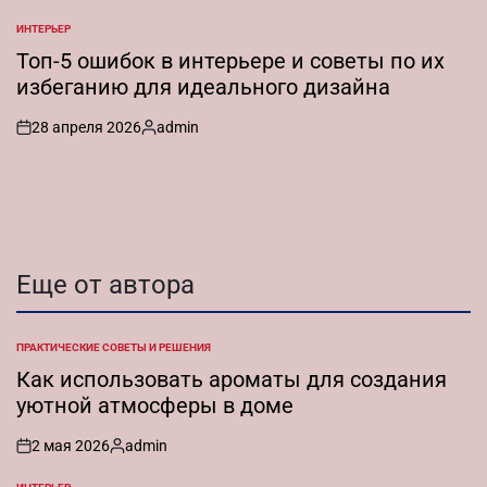
от
ИНТЕРЬЕР
ОПУБЛИКОВАНО
В
Топ-5 ошибок в интерьере и советы по их
избеганию для идеального дизайна
28 апреля 2026
admin
on
Запись
от
Еще от автора
ПРАКТИЧЕСКИЕ СОВЕТЫ И РЕШЕНИЯ
ОПУБЛИКОВАНО
В
Как использовать ароматы для создания
уютной атмосферы в доме
2 мая 2026
admin
on
Запись
от