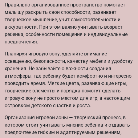
Правильно организованное пространство помогает
малышу раскрыть свои способности, развивает
творческое мышление, учит самостоятельности и
аккуратности. При этом важно учитывать возраст
ребенка, особенности помещения и индивидуальные
предпочтения.
Планируя игровую зону, уделяйте внимание
освещению, безопасности, качеству мебели и удобству
хранения. Не забывайте о важности создания
атмосферы, где ребенку будет комфортно и интересно
проводить время. Мягкие цвета, развивающие игры,
творческие элементы и порядка помогут сделать
игровую зону не просто местом для игр, а настоящим
островком детского счастья и роста.
Организация игровой зоны — творческий процесс, в
котором стоит учитывать мнение ребенка и отдавать
предпочтение гибким и адаптируемым решениям,