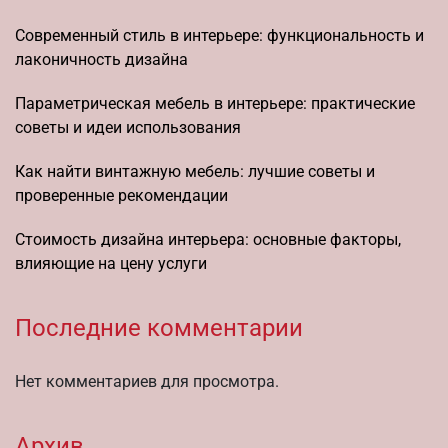
Современный стиль в интерьере: функциональность и
лаконичность дизайна
Параметрическая мебель в интерьере: практические
советы и идеи использования
Как найти винтажную мебель: лучшие советы и
проверенные рекомендации
Стоимость дизайна интерьера: основные факторы,
влияющие на цену услуги
Последние комментарии
Нет комментариев для просмотра.
Архив