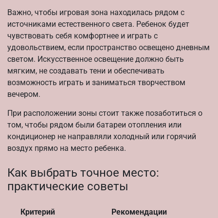
Важно, чтобы игровая зона находилась рядом с
источниками естественного света. Ребенок будет
чувствовать себя комфортнее и играть с
удовольствием, если пространство освещено дневным
светом. Искусственное освещение должно быть
мягким, не создавать тени и обеспечивать
возможность играть и заниматься творчеством
вечером.
При расположении зоны стоит также позаботиться о
том, чтобы рядом были батареи отопления или
кондиционер не направляли холодный или горячий
воздух прямо на место ребенка.
Как выбрать точное место:
практические советы
Критерий
Рекомендации