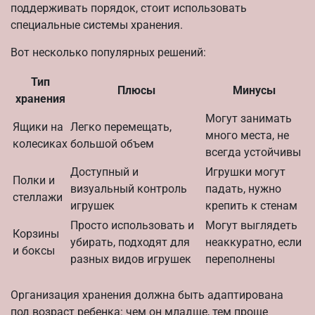
поддерживать порядок, стоит использовать
специальные системы хранения.
Вот несколько популярных решений:
Тип
Плюсы
Минусы
хранения
Могут занимать
Ящики на
Легко перемещать,
много места, не
колесиках
большой объем
всегда устойчивы
Доступный и
Игрушки могут
Полки и
визуальный контроль
падать, нужно
стеллажи
игрушек
крепить к стенам
Просто использовать и
Могут выглядеть
Корзины
убирать, подходят для
неаккуратно, если
и боксы
разных видов игрушек
переполнены
Организация хранения должна быть адаптирована
под возраст ребенка: чем он младше, тем проще