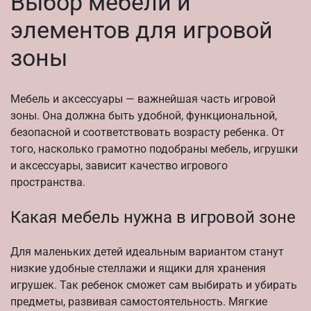
Выбор мебели и
элементов для игровой
зоны
Мебель и аксессуары — важнейшая часть игровой
зоны. Она должна быть удобной, функциональной,
безопасной и соответствовать возрасту ребенка. От
того, насколько грамотно подобраны мебель, игрушки
и аксессуары, зависит качество игрового
пространства.
Какая мебель нужна в игровой зоне
Для маленьких детей идеальным вариантом станут
низкие удобные стеллажи и ящики для хранения
игрушек. Так ребенок сможет сам выбирать и убирать
предметы, развивая самостоятельность. Мягкие