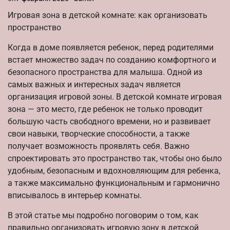
Игровая зона в детской комнате: как организовать
пространство
Когда в доме появляется ребенок, перед родителями
встает множество задач по созданию комфортного и
безопасного пространства для малыша. Одной из
самых важных и интересных задач является
организация игровой зоны. В детской комнате игровая
зона — это место, где ребенок не только проводит
большую часть свободного времени, но и развивает
свои навыки, творческие способности, а также
получает возможность проявлять себя. Важно
спроектировать это пространство так, чтобы оно было
удобным, безопасным и вдохновляющим для ребенка,
а также максимально функциональным и гармонично
вписывалось в интерьер комнаты.
В этой статье мы подробно поговорим о том, как
правильно организовать игровую зону в детской