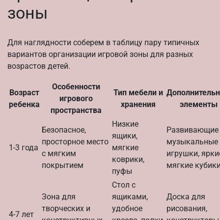
зоны
Для наглядности соберем в таблицу пару типичных
вариантов организации игровой зоны для разных
возрастов детей.
Особенности
Возраст
Тип мебели и
Дополнитель
игрового
ребенка
хранения
элементы
пространства
Низкие
Безопасное,
Развивающие
ящики,
просторное место
музыкальные
1-3 года
мягкие
с мягким
игрушки, ярки
коврики,
покрытием
мягкие кубик
пуфы
Стол с
Зона для
ящиками,
Доска для
творческих и
удобное
рисования,
4-7 лет