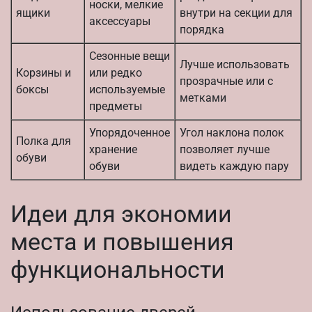
носки, мелкие
ящики
внутри на секции для
аксессуары
порядка
Сезонные вещи
Лучше использовать
Корзины и
или редко
прозрачные или с
боксы
используемые
метками
предметы
Упорядоченное
Угол наклона полок
Полка для
хранение
позволяет лучше
обуви
обуви
видеть каждую пару
Идеи для экономии
места и повышения
функциональности