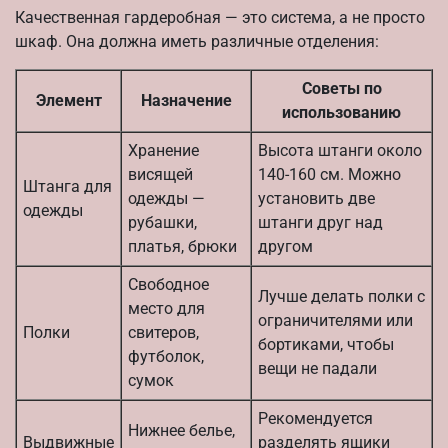
Качественная гардеробная — это система, а не просто
шкаф. Она должна иметь различные отделения:
Советы по
Элемент
Назначение
использованию
Хранение
Высота штанги около
висящей
140-160 см. Можно
Штанга для
одежды —
установить две
одежды
рубашки,
штанги друг над
платья, брюки
другом
Свободное
Лучше делать полки с
место для
ограничителями или
Полки
свитеров,
бортиками, чтобы
футболок,
вещи не падали
сумок
Рекомендуется
Нижнее белье,
Выдвижные
разделять ящики