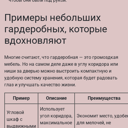
чтобы они были под рукой.
Примеры небольших
гардеробных, которые
вдохновляют
Многие считают, что гардеробная — это громоздкая
мебель. Но на самом деле даже в углу коридора или
ниши за дверью можно выстроить компактную и
удобную систему хранения, которая будет радовать
глаз и улучшать качество жизни.
Пример
Описание
Преимущества
Использует
Угловой
угол коридора,
Экономит место, удобе
шкаф с
максимальное
для мелочей, не
выдвижными