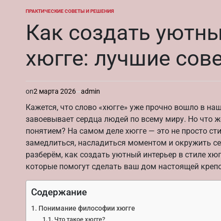
ПРАКТИЧЕСКИЕ СОВЕТЫ И РЕШЕНИЯ
ОПУБЛИКОВАНО
В
Как создать уютны
хюгге: лучшие сов
on
2 марта 2026
admin
Кажется, что слово «хюгге» уже прочно вошло в наш 
завоевывает сердца людей по всему миру. Но что ж
понятием? На самом деле хюгге — это не просто ст
замедлиться, насладиться моментом и окружить се
разберём, как создать уютный интерьер в стиле хю
которые помогут сделать ваш дом настоящей креп
Содержание
Понимание философии хюгге
Что такое хюгге?