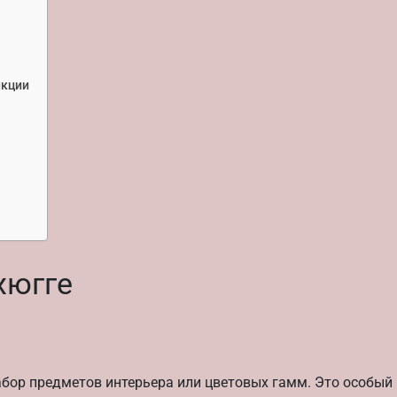
нкции
хюгге
набор предметов интерьера или цветовых гамм. Это особый