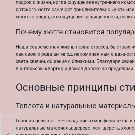
подход к жизни, когда ощущение внутреннего комфо
датского хюгге означает приблизительно «уют» или 
мягкого пледа, это ощущение защищённости, споко
Почему хюгге становится популя
Наша современная жизнь полна стресса, быстрых и
как своего рода антипод, напоминая нам о важност
света свечей, общения с близкими. Благодаря своей
в интерьеры квартир и домов далеко за пределами
Основные принципы сти
Теплота и натуральные материал
Главная цель хюгге — создание атмосферы тепла и 
натуральные материалы: дерево, лен, шерсть, хлопо
ре: