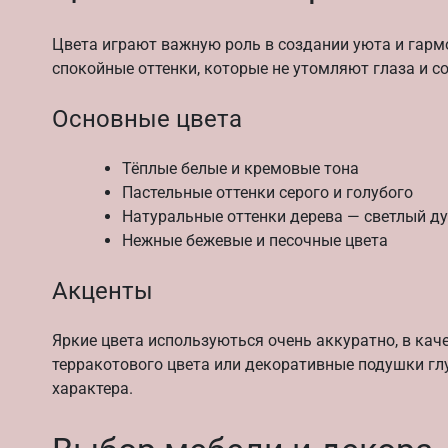
Цвета играют важную роль в создании уюта и гармо
спокойные оттенки, которые не утомляют глаза и с
Основные цвета
Тёплые белые и кремовые тона
Пастельные оттенки серого и голубого
Натуральные оттенки дерева — светлый ду
Нежные бежевые и песочные цвета
Акценты
Яркие цвета используються очень аккуратно, в кач
терракотового цвета или декоративные подушки глу
характера.