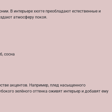
нии. В интерьере хюгге преобладают естественные и
оздают атмосферу покоя.
б, сосна
естве акцентов. Например, плед насыщенного
бокого зелёного оттенка оживят интерьер и добавят ему