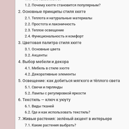
Почему хюгге становится популярным?
Основные принципы стиля хюгге
Теплота и натуральные материалы
Простота и лаконичность
Теплое освещение
Функциональность и комфорт
Цветовая палитра стиля хюгге
Основные цвета
Акценты
Выбор мебели и декора
Мебель в стиле хюгге
Декоративные элементы
Освещение: как добиться мягкого и тёплого света
Свечи и гирлянды
Лампы с регулировкой яркости
Текстиль — ключ к уюуту
Виды тканей
Где и как использовать текстиль?
Живые растения: зелёный акцент в интерьере
Какие растения выбрать?