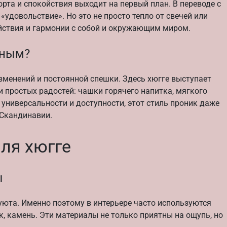
рта и спокойствия выходит на первый план. В переводе с
«удовольствие». Но это не просто тепло от свечей или
йствия и гармонии с собой и окружающим миром.
рным?
зменений и постоянной спешки. Здесь хюгге выступает
и простых радостей: чашки горячего напитка, мягкого
 универсальности и доступности, этот стиль проник даже
 Скандинавии.
ля хюгге
ы
уюта. Именно поэтому в интерьере часто используются
к, камень. Эти материалы не только приятны на ощупь, но