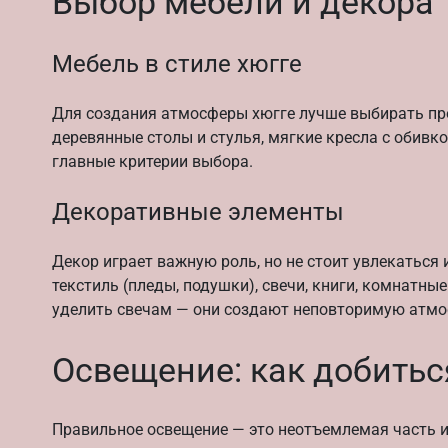
Выбор мебели и декора
Мебель в стиле хюгге
Для создания атмосферы хюгге лучше выбирать про
деревянные столы и стулья, мягкие кресла с обивк
главные критерии выбора.
Декоративные элементы
Декор играет важную роль, но не стоит увлекатьс
текстиль (пледы, подушки), свечи, книги, комнатны
уделить свечам — они создают неповторимую атмо
Освещение: как добиться
Правильное освещение — это неотъемлемая часть ин