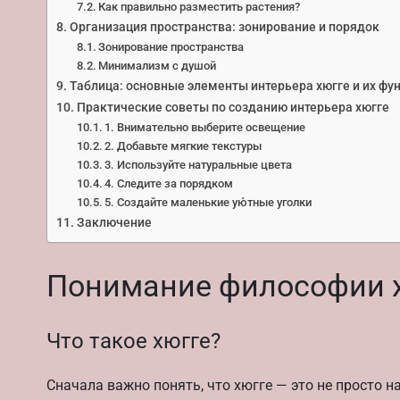
Как правильно разместить растения?
Организация пространства: зонирование и порядок
Зонирование пространства
Минимализм с душой
Таблица: основные элементы интерьера хюгге и их фу
Практические советы по созданию интерьера хюгге
1. Внимательно выберите освещение
2. Добавьте мягкие текстуры
3. Используйте натуральные цвета
4. Следите за порядком
5. Создайте маленькие ую́тные уголки
Заключение
Понимание философии 
Что такое хюгге?
Сначала важно понять, что хюгге — это не просто 