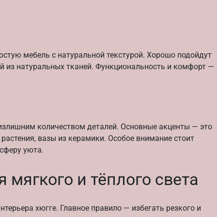
стую мебель с натуральной текстурой. Хорошо подойдут
ой из натуральных тканей. Функциональность и комфорт —
я излишним количеством деталей. Основные акценты — это
е растения, вазы из керамики. Особое внимание стоит
сферу уюта.
 мягкого и тёплого света
терьера хюгге. Главное правило — избегать резкого и