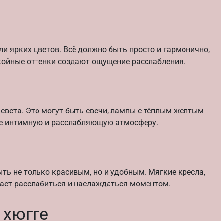
ли ярких цветов. Всё должно быть просто и гармонично,
койные оттенки создают ощущение расслабления.
 света. Это могут быть свечи, лампы с тёплым желтым
ие интимную и расслабляющую атмосферу.
ть не только красивым, но и удобным. Мягкие кресла,
шает расслабиться и наслаждаться моментом.
 хюгге