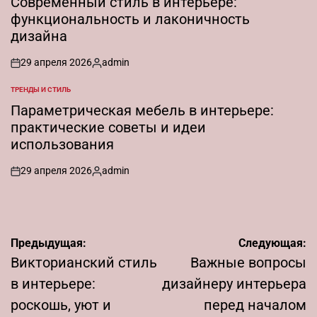
Современный стиль в интерьере:
функциональность и лаконичность
дизайна
29 апреля 2026
admin
on
Запись
от
ТРЕНДЫ И СТИЛЬ
ОПУБЛИКОВАНО
В
Параметрическая мебель в интерьере:
практические советы и идеи
использования
29 апреля 2026
admin
on
Запись
от
Навигация
Предыдущая:
Следующая:
по
Викторианский стиль
Важные вопросы
записям
в интерьере:
дизайнеру интерьера
роскошь, уют и
перед началом