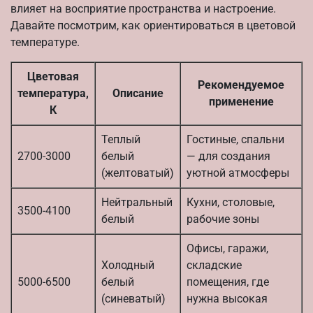
влияет на восприятие пространства и настроение.
Давайте посмотрим, как ориентироваться в цветовой
температуре.
Цветовая
Рекомендуемое
температура,
Описание
применение
К
Теплый
Гостиные, спальни
2700-3000
белый
— для создания
(желтоватый)
уютной атмосферы
Нейтральный
Кухни, столовые,
3500-4100
белый
рабочие зоны
Офисы, гаражи,
Холодный
складские
5000-6500
белый
помещения, где
(синеватый)
нужна высокая