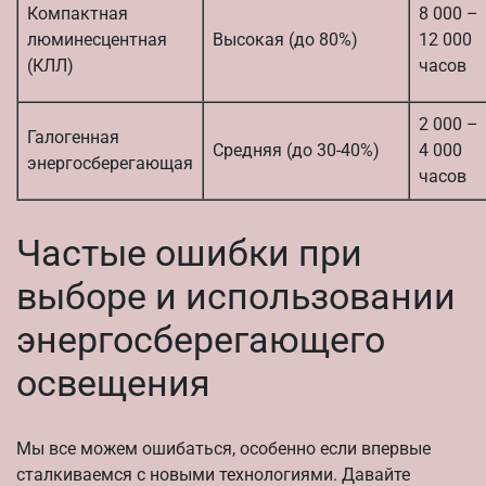
Компактная
8 000 –
люминесцентная
Высокая (до 80%)
12 000
(КЛЛ)
часов
2 000 –
Галогенная
Средняя (до 30-40%)
4 000
энергосберегающая
часов
Частые ошибки при
выборе и использовании
энергосберегающего
освещения
Мы все можем ошибаться, особенно если впервые
сталкиваемся с новыми технологиями. Давайте