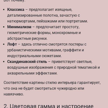
Вот почему:
Классика
– предполагает изящные,
детализированные полотна, зачастую с
натюрмортами, пейзажами или портретами.
Минимализм
– предпочитает простоту,
геометрические формы, монохромные и
абстрактные рисунки.
Лофт
– здесь отлично смотрятся постеры с
урбанистическими мотивами, граффити и
индустриальными сюжетами.
Скандинавский стиль
– приветствует светлые,
воздушные изображения с природной тематикой и
акварельными эффектами.
Соответствие картины стилю интерьера гарантирует,
что она не будет смотреться чужеродно или
навязчиво.
2. Цветовая гамма и настроение