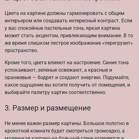
Цвета на картине должны гармонировать с общим
интерьером или создавать интересный контраст. Если
у вас спокойные пастельные тона, яркая картина
может стать акцентом, привлекающим внимание. В то
же время слишком пестрое изображение «перегрузит»
пространство.
Кроме того, цвета влияют на настроение. Синие тона
успокаивают, зеленые освежают, а красные и
оранжевые — бодрят и создают энергию. Подумайте,
какое ощущение вы хотите получить от помещения, и
выбирайте палитру картин соответственно.
3. Размер и размещение
Не менее важен размер картины. Большое полотно в
крохотной комнате будет смотреться громоздко, а
маленькая картина на большой стене затеряется и