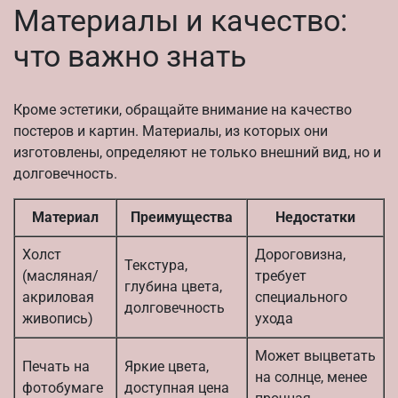
Материалы и качество:
что важно знать
Кроме эстетики, обращайте внимание на качество
постеров и картин. Материалы, из которых они
изготовлены, определяют не только внешний вид, но и
долговечность.
Материал
Преимущества
Недостатки
Холст
Дороговизна,
Текстура,
(масляная/
требует
глубина цвета,
акриловая
специального
долговечность
живопись)
ухода
Может выцветать
Печать на
Яркие цвета,
на солнце, менее
фотобумаге
доступная цена