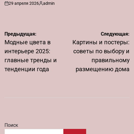
29 апреля 2026
admin
on
Запись
от
Навигация
Предыдущая:
Следующая:
по
Модные цвета в
Картины и постеры:
записям
интерьере 2025:
советы по выбору и
главные тренды и
правильному
тенденции года
размещению дома
Поиск