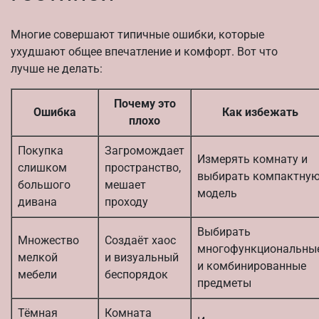
Многие совершают типичные ошибки, которые
ухудшают общее впечатление и комфорт. Вот что
лучше не делать:
Почему это
Ошибка
Как избежать
плохо
Покупка
Загромождает
Измерять комнату и
слишком
пространство,
выбирать компактну
большого
мешает
модель
дивана
проходу
Выбирать
Множество
Создаёт хаос
многофункциональны
мелкой
и визуальный
и комбинированные
мебели
беспорядок
предметы
Тёмная
Комната