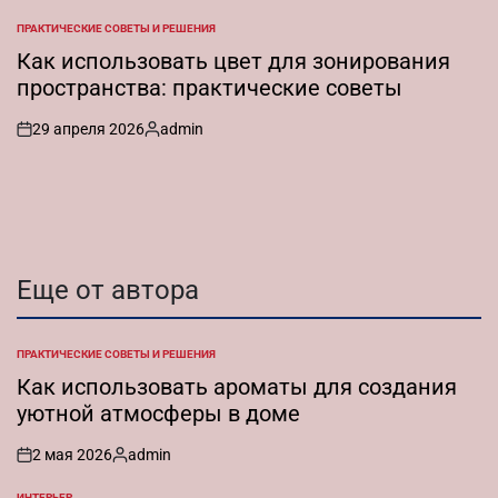
от
ПРАКТИЧЕСКИЕ СОВЕТЫ И РЕШЕНИЯ
ОПУБЛИКОВАНО
В
Как использовать цвет для зонирования
пространства: практические советы
29 апреля 2026
admin
on
Запись
от
Еще от автора
ПРАКТИЧЕСКИЕ СОВЕТЫ И РЕШЕНИЯ
ОПУБЛИКОВАНО
В
Как использовать ароматы для создания
уютной атмосферы в доме
2 мая 2026
admin
on
Запись
от
ИНТЕРЬЕР