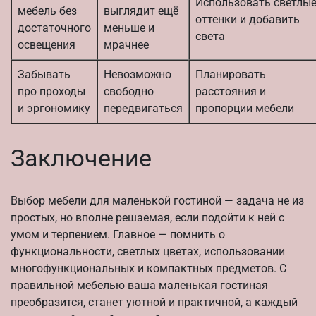
Использовать светлы
мебель без
выглядит ещё
оттенки и добавить
достаточного
меньше и
света
освещения
мрачнее
Забывать
Невозможно
Планировать
про проходы
свободно
расстояния и
и эргономику
передвигаться
пропорции мебели
Заключение
Выбор мебели для маленькой гостиной — задача не из
простых, но вполне решаемая, если подойти к ней с
умом и терпением. Главное — помнить о
функциональности, светлых цветах, использовании
многофункциональных и компактных предметов. С
правильной мебелью ваша маленькая гостиная
преобразится, станет уютной и практичной, а каждый