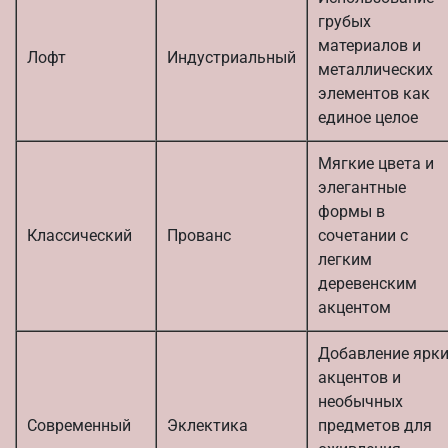
грубых
материалов и
Лофт
Индустриальный
металлических
элементов как
единое целое
Мягкие цвета и
элегантные
формы в
Классический
Прованс
сочетании с
легким
деревенским
акцентом
Добавление ярк
акцентов и
необычных
Современный
Эклектика
предметов для