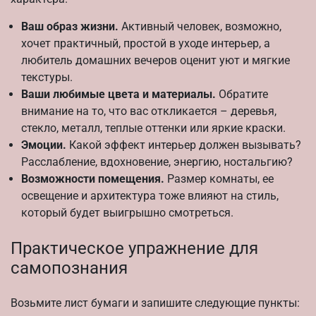
Ваш образ жизни.
Активный человек, возможно,
хочет практичный, простой в уходе интерьер, а
любитель домашних вечеров оценит уют и мягкие
текстуры.
Ваши любимые цвета и материалы.
Обратите
внимание на то, что вас откликается – деревья,
стекло, металл, теплые оттенки или яркие краски.
Эмоции.
Какой эффект интерьер должен вызывать?
Расслабление, вдохновение, энергию, ностальгию?
Возможности помещения.
Размер комнаты, ее
освещение и архитектура тоже влияют на стиль,
который будет выигрышно смотреться.
Практическое упражнение для
самопознания
Возьмите лист бумаги и запишите следующие пункты: