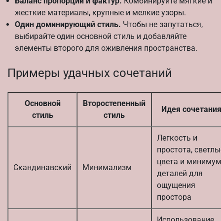
Баланс пропорций и фактур.
Комбинируйте мягкие и
жесткие материалы, крупные и мелкие узоры.
Один доминирующий стиль.
Чтобы не запутаться,
выбирайте один основной стиль и добавляйте
элементы второго для оживления пространства.
Примеры удачных сочетаний
Основной
Второстепенный
Идея сочетани
стиль
стиль
Легкость и
простота, светлы
цвета и миниму
Скандинавский
Минимализм
деталей для
ощущения
простора
Использование