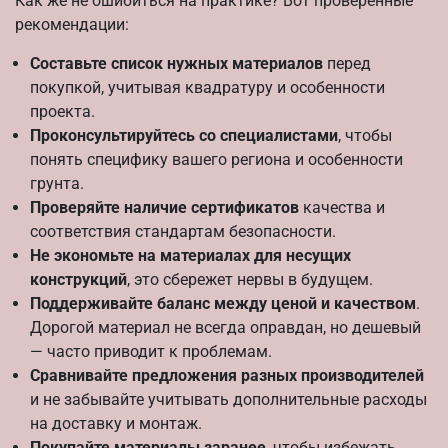
Как же не ошибиться на практике? Вот проверенные
рекомендации:
Составьте список нужных материалов
перед
покупкой, учитывая квадратуру и особенности
проекта.
Проконсультируйтесь со специалистами
, чтобы
понять специфику вашего региона и особенности
грунта.
Проверяйте наличие сертификатов
качества и
соответствия стандартам безопасности.
Не экономьте на материалах для несущих
конструкций
, это сбережет нервы в будущем.
Поддерживайте баланс между ценой и качеством
.
Дорогой материал не всегда оправдан, но дешевый
— часто приводит к проблемам.
Сравнивайте предложения разных производителей
и не забывайте учитывать дополнительные расходы
на доставку и монтаж.
Покупайте материалы заранее
, чтобы избежать