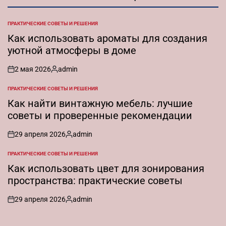
ПРАКТИЧЕСКИЕ СОВЕТЫ И РЕШЕНИЯ
ОПУБЛИКОВАНО
В
Как использовать ароматы для создания
уютной атмосферы в доме
2 мая 2026
admin
on
Запись
от
ПРАКТИЧЕСКИЕ СОВЕТЫ И РЕШЕНИЯ
ОПУБЛИКОВАНО
В
Как найти винтажную мебель: лучшие
советы и проверенные рекомендации
29 апреля 2026
admin
on
Запись
от
ПРАКТИЧЕСКИЕ СОВЕТЫ И РЕШЕНИЯ
ОПУБЛИКОВАНО
В
Как использовать цвет для зонирования
пространства: практические советы
29 апреля 2026
admin
on
Запись
от