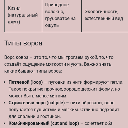
Природное
Кизил
волокно,
Экологичность,
(натуральный
грубоватое на
естественный вид
джут)
ощупь
Типы ворса
Ворс ковра – это то, что мы трогаем рукой, то, что
создаёт ощущение мягкости и уюта. Важно знать,
какие бывают типы ворса:
Петлевой (loop)
– пуговки из нити формируют петли.
Такое покрытие прочное, хорошо держит форму, но
может быть менее мягким.
Стриженый ворс (cut pile)
– нити обрезаны, ворс
получается пушистым и мягким. Отлично подходит
для спальни и гостиной.
Комбинированный (cut and loop)
– сочетает оба