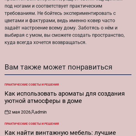
под ногами и соответствует практическим
требованиям. Не бойтесь экспериментировать с
цветами и фактурами, ведь именно ковер часто
задаёт настроение всему дому. Заботясь о нём и
выбирая с умом, вы сможете создать пространство,
куда всегда хочется возвращаться.
Вам также может понравиться
ПРАКТИЧЕСКИЕ СОВЕТЫ И РЕШЕНИЯ
ОПУБЛИКОВАНО
В
Как использовать ароматы для создания
уютной атмосферы в доме
2 мая 2026
admin
on
Запись
от
ПРАКТИЧЕСКИЕ СОВЕТЫ И РЕШЕНИЯ
ОПУБЛИКОВАНО
В
Как найти винтажную мебель: лучшие