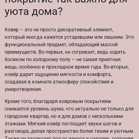
уюта дома?
Ковер – это не просто декоративный элемент,
который иногда кажется устаревшим или лишним. Это
функциональный предмет, обладающий массой
преимуществ. Во-первых, он согревает, ведь ходить
босиком по холодному полу – не самая приятная
вещь, особенно в прохладное время года. Во-вторых,
ковёр дарит ощущение мягкости и комфорта,
создавая в комнате атмосферу спокойствия и
умиротворения.
Кроме того, благодаря ковровым покрытиям
снижается уровень шума, что актуально не только для
городских квартир, но и для домов с несколькими
этажами. Мягкий ковёр поглощает звуки шагов и
разговора, делая пространство более тихим и уютным.
Также он защищает пол от износа и царапин, сохраняя