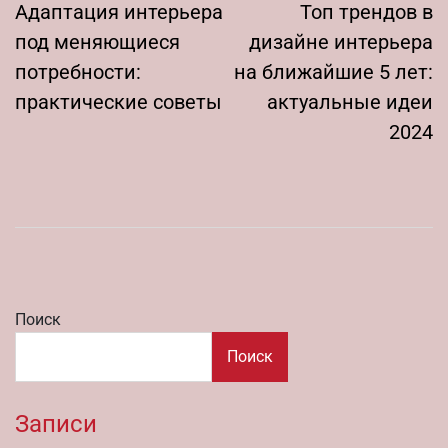
по
Адаптация интерьера
Топ трендов в
записям
под меняющиеся
дизайне интерьера
потребности:
на ближайшие 5 лет:
практические советы
актуальные идеи
2024
Поиск
Поиск
Записи