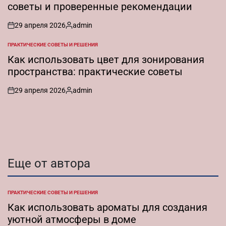
советы и проверенные рекомендации
29 апреля 2026
admin
on
Запись
от
ПРАКТИЧЕСКИЕ СОВЕТЫ И РЕШЕНИЯ
ОПУБЛИКОВАНО
В
Как использовать цвет для зонирования
пространства: практические советы
29 апреля 2026
admin
on
Запись
от
Еще от автора
ПРАКТИЧЕСКИЕ СОВЕТЫ И РЕШЕНИЯ
ОПУБЛИКОВАНО
В
Как использовать ароматы для создания
уютной атмосферы в доме