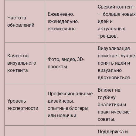
Свежий контент
Ежедневно,
— больше новых
Частота
еженедельно,
идей и
обновлений
ежемесячно
актуальных
трендов.
Визуализация
Качество
помогает лучше
Фото, видео, 3D-
визуального
понять идеи и
проекты
контента
визуально
вдохновиться.
Влияет на
Профессиональные
глубину
Уровень
дизайнеры,
аналитики и
экспертности
опытные блогеры
практические
или новички
советы.
Поддержка и