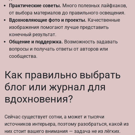
Практические советы.
Много полезных лайфхаков,
от выбора материалов до правильного освещения.
Вдохновляющие фото и проекты.
Качественные
изображения помогают лучше представить
конечный результат.
Общение и поддержка.
Возможность задавать
вопросы и получать ответы от авторов или
сообщества.
Как правильно выбрать
блог или журнал для
вдохновения?
Сейчас существует сотни, а может и тысячи
источников интерьера, поэтому разобраться, какой из
них стоит вашего внимания — задача не из лёгких.