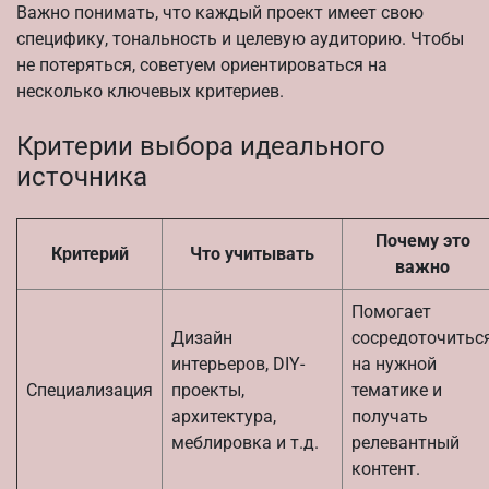
Важно понимать, что каждый проект имеет свою
специфику, тональность и целевую аудиторию. Чтобы
не потеряться, советуем ориентироваться на
несколько ключевых критериев.
Критерии выбора идеального
источника
Почему это
Критерий
Что учитывать
важно
Помогает
Дизайн
сосредоточитьс
интерьеров, DIY-
на нужной
Специализация
проекты,
тематике и
архитектура,
получать
меблировка и т.д.
релевантный
контент.