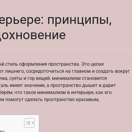
ерьере: принципы,
дохновение
ый стиль оформления пространства. Это целая
т лишнего, сосредоточиться на главном и создать вокруг
ума, суеты и гор вещей, минимализм становится
аль имеет значение, а пространство дышит и дарит
ерём, что такое минимализм в интерьере, как его
еи помогут сделать пространство красивым,
пы