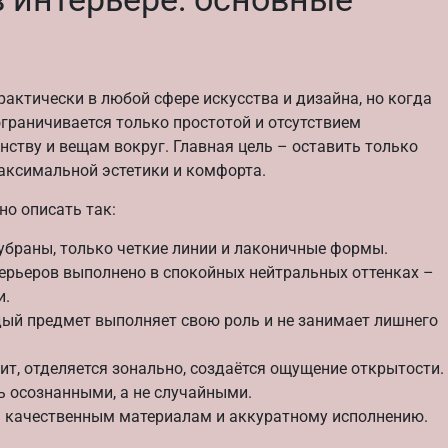
ктически в любой сфере искусства и дизайна, но когда
 ограничивается только простотой и отсутствием
нству и вещам вокруг. Главная цель – оставить только
максимальной эстетики и комфорта.
о описать так:
браны, только четкие линии и лаконичные формы.
рьеров выполнено в спокойных нейтральных оттенках –
и.
й предмет выполняет свою роль и не занимает лишнего
т, отделяется зонально, создаётся ощущение открытости.
 осознанными, а не случайными.
 качественным материалам и аккуратному исполнению.