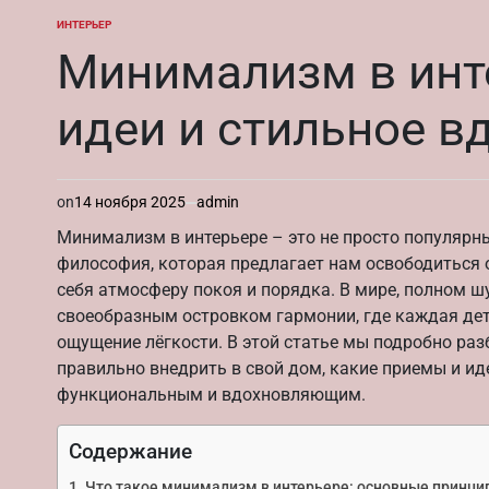
ИНТЕРЬЕР
ОПУБЛИКОВАНО
В
Минимализм в инт
идеи и стильное в
on
14 ноября 2025
admin
Минимализм в интерьере – это не просто популярн
философия, которая предлагает нам освободиться о
себя атмосферу покоя и порядка. В мире, полном ш
своеобразным островком гармонии, где каждая дет
ощущение лёгкости. В этой статье мы подробно разб
правильно внедрить в свой дом, какие приемы и ид
функциональным и вдохновляющим.
Содержание
Что такое минимализм в интерьере: основные принци