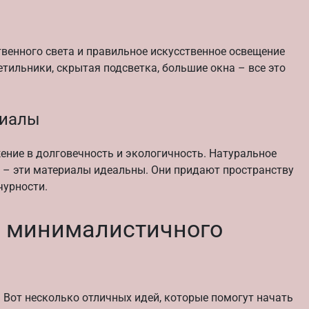
венного света и правильное искусственное освещение
тильники, скрытая подсветка, большие окна – все это
риалы
ение в долговечность и экологичность. Натуральное
ва – эти материалы идеальны. Они придают пространству
чурности.
я минималистичного
. Вот несколько отличных идей, которые помогут начать