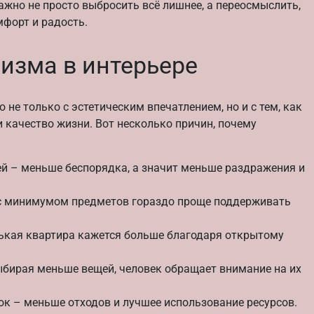
ажно не просто выбросить всё лишнее, а переосмыслить,
мфорт и радость.
зма в интерьере
е только с эстетическим впечатлением, но и с тем, как
 качество жизни. Вот несколько причин, почему
 – меньше беспорядка, а значит меньше раздражения и
с минимумом предметов гораздо проще поддерживать
кая квартира кажется больше благодаря открытому
бирая меньше вещей, человек обращает внимание на их
к – меньше отходов и лучшее использование ресурсов.