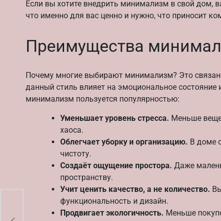
Если вы хотите внедрить минимализм в свой дом, в
что именно для вас ценно и нужно, что приносит ко
Преимущества минимали
Почему многие выбирают минимализм? Это связано н
данный стиль влияет на эмоциональное состояние и
минимализм пользуется популярностью:
Уменьшает уровень стресса.
Меньше вещей
хаоса.
Облегчает уборку и организацию.
В доме 
чистоту.
Создаёт ощущение простора.
Даже малень
пространству.
Учит ценить качество, а не количество.
Вы
функциональность и дизайн.
йне
Продвигает экологичность.
Меньше покупо