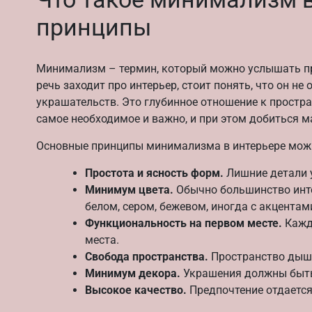
принципы
Минимализм – термин, который можно услышать пра
речь заходит про интерьер, стоит понять, что он не
украшательств. Это глубинное отношение к простра
самое необходимое и важно, и при этом добиться 
Основные принципы минимализма в интерьере можн
Простота и ясность форм.
Лишние детали у
Минимум цвета.
Обычно большинство инте
белом, сером, бежевом, иногда с акцентам
Функциональность на первом месте.
Кажды
места.
Свобода пространства.
Пространство дыши
Минимум декора.
Украшения должны быть
Высокое качество.
Предпочтение отдается