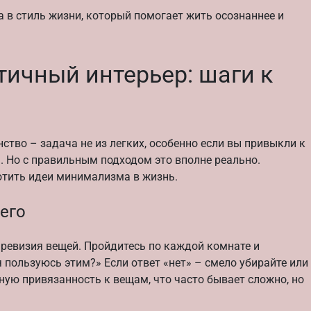
 в стиль жизни, который помогает жить осознаннее и
ичный интерьер: шаги к
тво – задача не из легких, особенно если вы привыкли к
 Но с правильным подходом это вполне реально.
отить идеи минимализма в жизнь.
его
евизия вещей. Пройдитесь по каждой комнате и
я пользуюсь этим?» Если ответ «нет» – смело убирайте или
ную привязанность к вещам, что часто бывает сложно, но