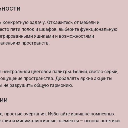
ьности
конкретную задачу. Откажитесь от мебели и
место пяти полок и шкафов, выберите функциональную
нтегрированными ящиками и возможностями
аленьких пространств.
 нейтральной цветовой палитры. Белый, светло-серый,
и ощущение пространства. Добавлять яркие акценты
бы не разрушить общую гармонию.
нии
ие, простые очертания. Избегайте излишне помпезных
етрия и минималистичные элементы – основа эстетики.