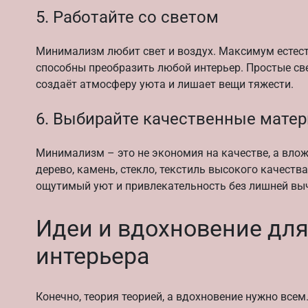
5. Работайте со светом
Минимализм любит свет и воздух. Максимум естест
способны преобразить любой интерьер. Простые све
создаёт атмосферу уюта и лишает вещи тяжести.
6. Выбирайте качественные мате
Минимализм – это не экономия на качестве, а влож
дерево, камень, стекло, текстиль высокого качест
ощутимый уют и привлекательность без лишней вы
Идеи и вдохновение дл
интерьера
Конечно, теория теорией, а вдохновение нужно всем