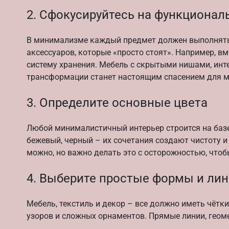
2. Сфокусируйтесь на функционал
В минимализме каждый предмет должен выполнять 
аксессуаров, которые «просто стоят». Например, в
систему хранения. Мебель с скрытыми нишами, и
трансформации станет настоящим спасением для м
3. Определите основные цвета
Любой минималистичный интерьер строится на базе
бежевый, черный – их сочетания создают чистоту 
можно, но важно делать это с осторожностью, что
4. Выберите простые формы и ли
Мебель, текстиль и декор – все должно иметь чётк
узоров и сложных орнаментов. Прямые линии, геом