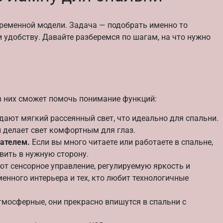
временной модели. Задача — подобрать именно то
и удобству. Давайте разберемся по шагам, на что нужно
в них сможет помочь понимание функций:
дают мягкий рассеянный свет, что идеально для спальни.
и делает свет комфортным для глаз.
ателем.
Если вы много читаете или работаете в спальне,
вить в нужную сторону.
т сенсорное управление, регулируемую яркость и
енного интерьера и тех, кто любит технологичные
мосферные, они прекрасно впишутся в спальни с