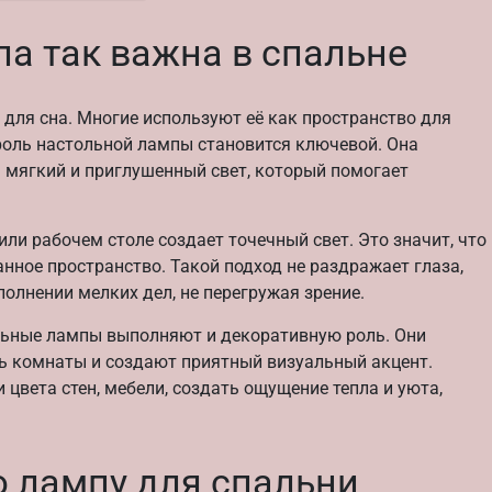
а так важна в спальне
 для сна. Многие используют её как пространство для
 роль настольной лампы становится ключевой. Она
я мягкий и приглушенный свет, который помогает
ли рабочем столе создает точечный свет. Это значит, что
анное пространство. Такой подход не раздражает глаза,
полнении мелких дел, не перегружая зрение.
ольные лампы выполняют и декоративную роль. Они
ь комнаты и создают приятный визуальный акцент.
цвета стен, мебели, создать ощущение тепла и уюта,
ю лампу для спальни