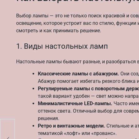
Выбор лампы — это не только поиск красивой и со
освещение, которое устроит вас по стилю, функции 
смотреть и как принимать решение.
1. Виды настольных ламп
Настольные лампы бывают разные, и разобраться 
Классические лампы с абажуром.
Они соз
Абажур помогает избегать резкого блика 
Регулируемые лампы с поворотным держ
такой вариант удобен — свет можно напра
Минималистичные LED-лампы.
Часто имею
оттенок света. Отличный выбор для соврем
решения.
Ретро и винтажные модели.
Стильные и ат
тематикой «лофт» или «прованс».