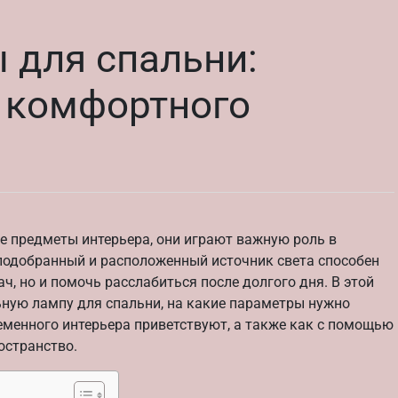
 для спальни:
и комфортного
 предметы интерьера, они играют важную роль в
подобранный и расположенный источник света способен
ч, но и помочь расслабиться после долгого дня. В этой
ьную лампу для спальни, на какие параметры нужно
еменного интерьера приветствуют, а также как с помощью
остранство.