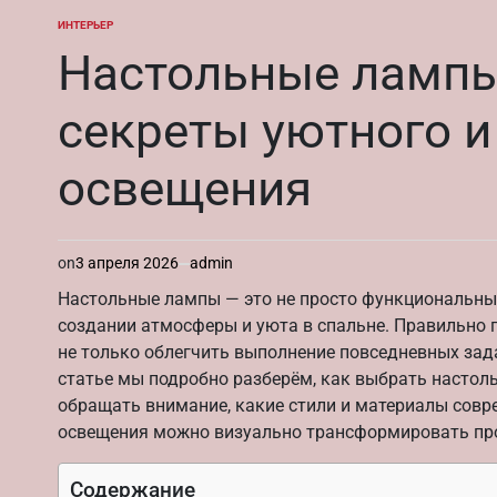
ИНТЕРЬЕР
ОПУБЛИКОВАНО
В
Настольные лампы
секреты уютного 
освещения
on
3 апреля 2026
admin
Настольные лампы — это не просто функциональные
создании атмосферы и уюта в спальне. Правильно 
не только облегчить выполнение повседневных зада
статье мы подробно разберём, как выбрать настол
обращать внимание, какие стили и материалы совр
освещения можно визуально трансформировать пр
Содержание