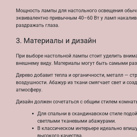
Мощность лампы для настольного освещения обычно
эквивалентно привычным 40–60 Вт у ламп накалива
раздражать глаза.
3. Материалы и дизайн
При выборе настольной лампы стоит уделить внима
внешнему виду. Материалы могут быть самыми разн
Дерево добавит тепла и органичности, металл — стр
воздушности. Абажур из ткани смягчает свет и соз
атмосферу.
Дизайн должен сочетаться с общим стилем комнат
Для спальни в скандинавском стиле подо
светлыми тканевыми абажурами.
В классическом интерьере идеально впишу
высокого качества.