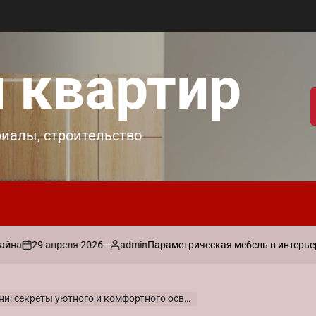
 квартир
риалы, строительство
 апреля 2026
admin
Параметрическая мебель в интерьере: практ
Запись
от
секреты уютного и комфортного освещения