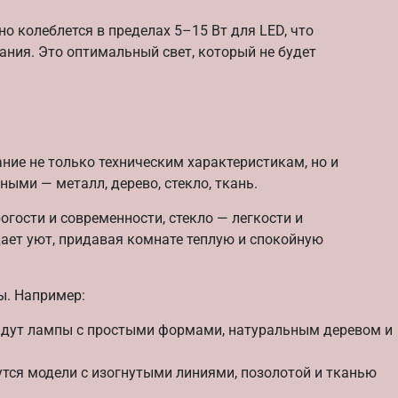
 колеблется в пределах 5–15 Вт для LED, что
ния. Это оптимальный свет, который не будет
ние не только техническим характеристикам, но и
ыми — металл, дерево, стекло, ткань.
огости и современности, стекло — легкости и
дает уют, придавая комнате теплую и спокойную
ы. Например:
йдут лампы с простыми формами, натуральным деревом и
тся модели с изогнутыми линиями, позолотой и тканью