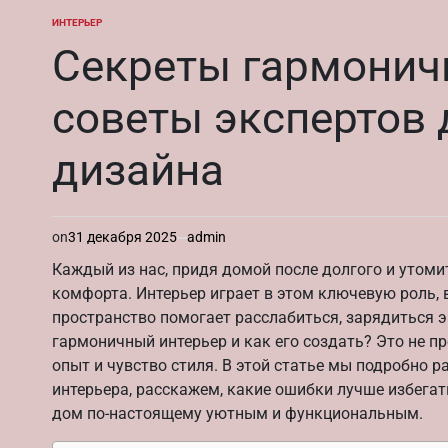
ИНТЕРЬЕР
ОПУБЛИКОВАНО
В
Секреты гармоничн
советы экспертов 
дизайна
on
31 декабря 2025
admin
Каждый из нас, придя домой после долгого и утоми
комфорта. Интерьер играет в этом ключевую роль,
пространство помогает расслабиться, зарядиться э
гармоничный интерьер и как его создать? Это не пр
опыт и чувство стиля. В этой статье мы подробно 
интерьера, расскажем, какие ошибки лучше избега
дом по-настоящему уютным и функциональным.