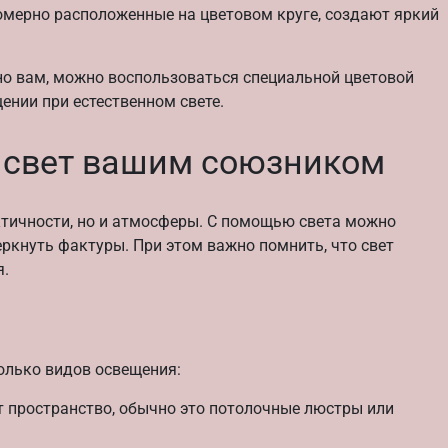
омерно расположенные на цветовом круге, создают яркий
но вам, можно воспользоваться специальной цветовой
ении при естественном свете.
ь свет вашим союзником
ктичности, но и атмосферы. С помощью света можно
ркнуть фактуры. При этом важно помнить, что свет
я.
олько видов освещения:
 пространство, обычно это потолочные люстры или