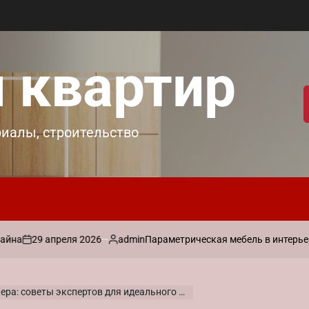
 квартир
риалы, строительство
9 апреля 2026
admin
Параметрическая мебель в интерьере: прак
Запись
от
 советы экспертов для идеального дизайна