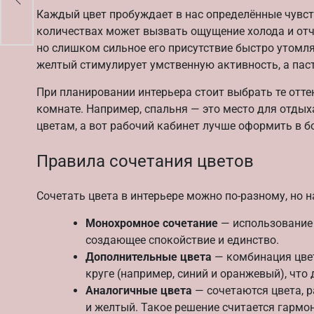
Каждый цвет пробуждает в нас определённые чувств
количествах может вызвать ощущение холода и отч
но слишком сильное его присутствие быстро утомля
желтый стимулирует умственную активность, а пас
При планировании интерьера стоит выбрать те отт
комнате. Например, спальня — это место для отдых
цветам, а вот рабочий кабинет лучше оформить в 
Правила сочетания цветов
Сочетать цвета в интерьере можно по-разному, но 
Монохромное сочетание
— использование 
создающее спокойствие и единство.
Дополнительные цвета
— комбинация цвет
круге (например, синий и оранжевый), что
Аналогичные цвета
— сочетаются цвета, 
и желтый. Такое решение считается гармо