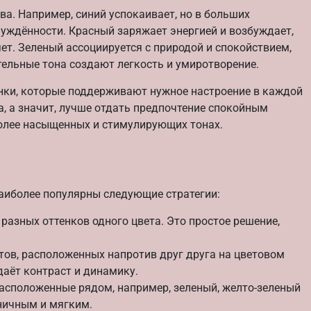
а. Например, синий успокаивает, но в больших
уждённости. Красный заряжает энергией и возбуждает,
ет. Зеленый ассоциируется с природой и спокойствием,
тельные тона создают легкость и умиротворение.
енки, которые поддерживают нужное настроение в каждой
а, а значит, лучше отдать предпочтение спокойным
более насыщенных и стимулирующих тонах.
наиболее популярны следующие стратегии:
разных оттенков одного цвета. Это простое решение,
ов, расположенных напротив друг друга на цветовом
 даёт контраст и динамику.
расположенные рядом, например, зеленый, желто-зеленый
ничным и мягким.