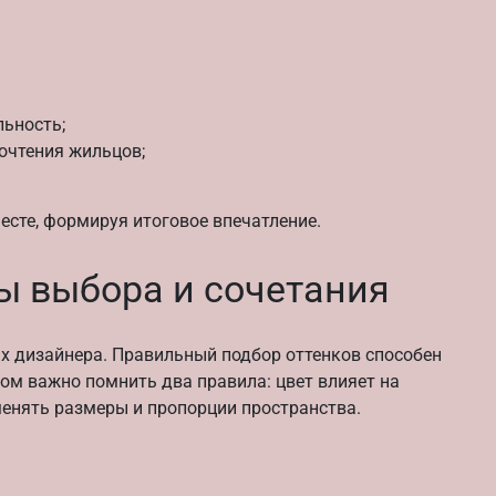
льность;
очтения жильцов;
есте, формируя итоговое впечатление.
вы выбора и сочетания
х дизайнера. Правильный подбор оттенков способен
ом важно помнить два правила: цвет влияет на
менять размеры и пропорции пространства.