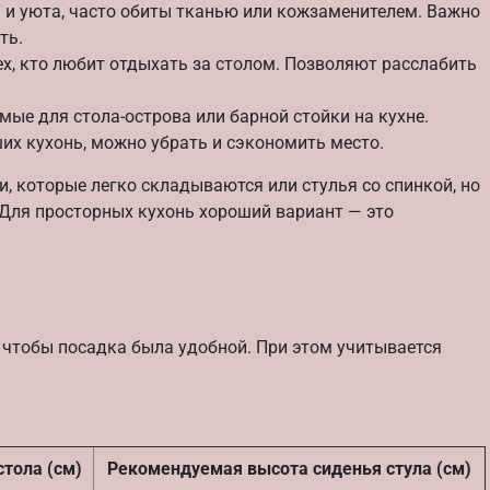
и уюта, часто обиты тканью или кожзаменителем. Важно
ть.
х, кто любит отдыхать за столом. Позволяют расслабить
ые для стола-острова или барной стойки на кухне.
х кухонь, можно убрать и сэкономить место.
и, которые легко складываются или стулья со спинкой, но
Для просторных кухонь хороший вариант — это
 чтобы посадка была удобной. При этом учитывается
стола (см)
Рекомендуемая высота сиденья стула (см)