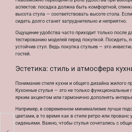
аспектов: посадка должна быть комфортной, спинк
высота стула — соответствовать высоте стола. Есл
сидеть долго станет затруднительно и неприятно.
Ощущение удобства часто приходит только после д
тестированию моделей перед покупкой. Посидеть, п
устойчив стул. Ведь покупка стульев — это инвестиц
гостей.
Эстетика: стиль и атмосфера кухн
Понимание стиля кухни и общего дизайна жилого пр
Кухонные стулья — это не только функциональные п
ярким акцентом или гармонично дополнять интерье
Например, в современном минимализме лучше подо
цветами, в то время как в стиле ретро или прован
сиденьями. Важно, чтобы стулья сочетались с общ