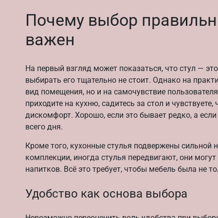
Почему выбор правильны
важен
На первый взгляд может показаться, что стул — это
выбирать его тщательно не стоит. Однако на практ
вид помещения, но и на самочувствие пользователя
приходите на кухню, садитесь за стол и чувствуете, 
дискомфорт. Хорошо, если это бывает редко, а если
всего дня.
Кроме того, кухонные стулья подвержены сильной н
комплекции, иногда стулья передвигают, они могут
напитков. Всё это требует, чтобы мебель была не то
Удобство как основа выбора
Невозможно переоценить роль удобства при выборе