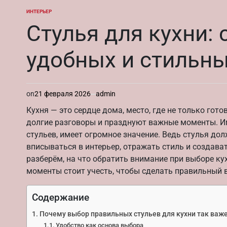
ИНТЕРЬЕР
ОПУБЛИКОВАНО
В
Стулья для кухни:
удобных и стильн
on
21 февраля 2026
admin
Кухня — это сердце дома, место, где не только гот
долгие разговоры и празднуют важные моменты. Им
стульев, имеет огромное значение. Ведь стулья до
вписываться в интерьер, отражать стиль и создав
разберём, на что обратить внимание при выборе ку
моменты стоит учесть, чтобы сделать правильный 
Содержание
Почему выбор правильных стульев для кухни так важ
Удобство как основа выбора