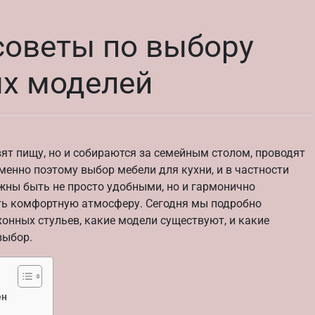
 советы по выбору
ых моделей
овят пищу, но и собираются за семейным столом, проводят
енно поэтому выбор мебели для кухни, и в частности
лжны быть не просто удобными, но и гармонично
ать комфортную атмосферу. Сегодня мы подробно
хонных стульев, какие модели существуют, и какие
выбор.
ен