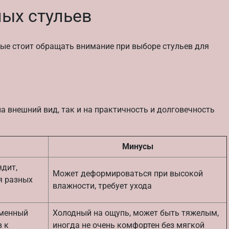
ых стульев
ые стоит обращать внимание при выборе стульев для
на внешний вид, так и на практичность и долговечность
Минусы
дит,
Может деформироваться при высокой
я разных
влажности, требует ухода
еменный
Холодный на ощупь, может быть тяжелым,
в к
иногда не очень комфортен без мягкой