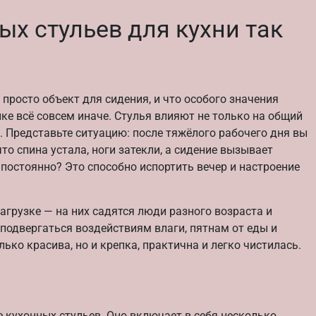
х стульев для кухни так
 просто объект для сидения, и что особого значения
ике всё совсем иначе. Стулья влияют не только на общий
. Представьте ситуацию: после тяжёлого рабочего дня вы
что спина устала, ноги затекли, а сидение вызывает
 постоянно? Это способно испортить вечер и настроение
агрузке — на них садятся люди разного возраста и
 подвергаться воздействиям влаги, пятнам от еды и
лько красива, но и крепка, практична и легко чистилась.
 кухонных стульев. Оно включает в себя несколько