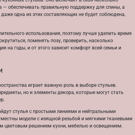
а — обеспечивать правильную поддержку для спины, а
и даже одна из этих составляющих не будет соблюдена,
лительного использования, поэтому лучше уделить время
окрутиться, поменять позу, проверить, насколько
ия на годы, и от этого зависит комфорт всей семьи и
и
остранства играет важную роль в выборе стульев.
редметы, но и элементы декора, которые могут стать
р.
йдут стулья с простыми линиями и нейтральными
с уместны модели с изящной резьбой и мягкими тканевыми
им цветовым решением кухни, мебелью и освещением.