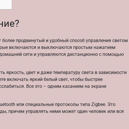
ние?
т более продвинутый и удобный способ управления светом
торые включаются и выключаются простым нажатием
домашней сети и управляются дистанционно с помощью
ть яркость, цвет и даже температуру света в зависимости
ете включать яркий белый свет, чтобы быстрее
сслабиться. Все это – одним касанием на экране
uetooth или специальные протоколы типа Zigbee. Это
нды, причем управлять ними может один человек или вся