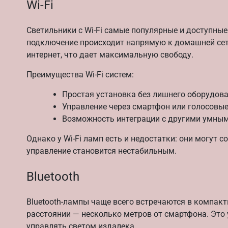
Wi-Fi
Светильники с Wi-Fi самые популярные и доступные
подключение происходит напрямую к домашней сети
интернет, что дает максимальную свободу.
Преимущества Wi-Fi систем:
Простая установка без лишнего оборудов
Управление через смартфон или голосовые
Возможность интеграции с другими умны
Однако у Wi-Fi ламп есть и недостатки: они могут с
управление становится нестабильным.
Bluetooth
Bluetooth-лампы чаще всего встречаются в компакт
расстоянии — несколько метров от смартфона. Это у
управлять светом издалека.