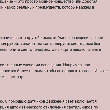
вещение — это просто модное новшество или дорогая
лый набор реальных преимуществ, которые важны в
ключить свет в другой комнате. Умное освещение решает
под рукой, а значит вы контролируете свет в доме без
выключите свет с телефона, а не ищите выключатель в
собственные сценарии освещения. Например, при
ановится более теплым, чтобы не напрягать глаза. Или же
 мешает сну.
ю. С помощью датчиков движения свет включается
ункция автоматического отключения светильников по