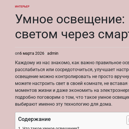
ИНТЕРЬЕР
ОПУБЛИКОВАНО
В
Умное освещение: 
светом через смар
on
6 марта 2026
admin
Каждому из нас знакомо, как важно правильное ос
расслабиться или сосредоточиться, улучшает настр
освещение можно контролировать не просто вручну
можете настроить свет в своей комнате, не вставая
моментов жизни и даже экономить на электроэнерг
подробно поговорим о том, что такое умное освеще
выбирают именно эту технологию для дома.
Содержание
Что такое умное освещение?