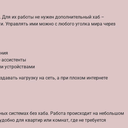
. Для их работы не нужен дополнительный хаб –
. Управлять ими можно с любого уголка мира через
ания
 ассистенты
ми устройствами
оздавать нагрузку на сеть, а при плохом интернете
ных системах без хаба. Работа происходит на небольшом
добно для квартир или комнат, где не требуется