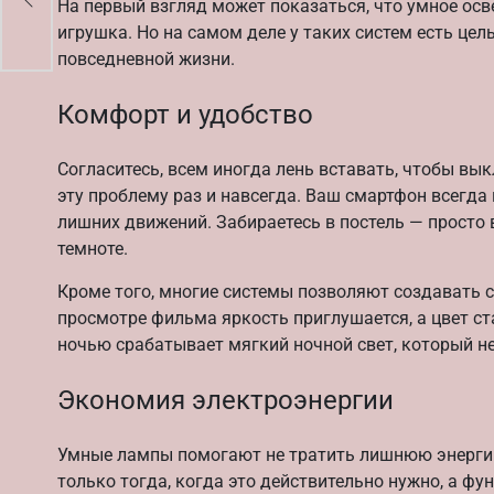
На первый взгляд может показаться, что умное ос
игрушка. Но на самом деле у таких систем есть це
повседневной жизни.
Комфорт и удобство
Согласитесь, всем иногда лень вставать, чтобы вы
эту проблему раз и навсегда. Ваш смартфон всегда 
лишних движений. Забираетесь в постель — просто 
темноте.
Кроме того, многие системы позволяют создавать 
просмотре фильма яркость приглушается, а цвет ст
ночью срабатывает мягкий ночной свет, который не
Экономия электроэнергии
Умные лампы помогают не тратить лишнюю энерги
только тогда, когда это действительно нужно, а ф