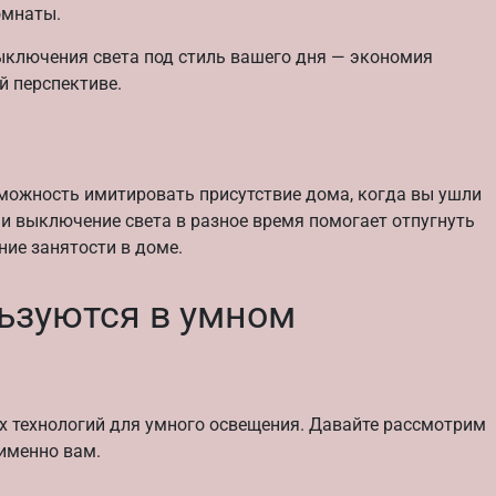
омнаты.
ыключения света под стиль вашего дня — экономия
й перспективе.
можность имитировать присутствие дома, когда вы ушли
 и выключение света в разное время помогает отпугнуть
ие занятости в доме.
ьзуются в умном
х технологий для умного освещения. Давайте рассмотрим
 именно вам.