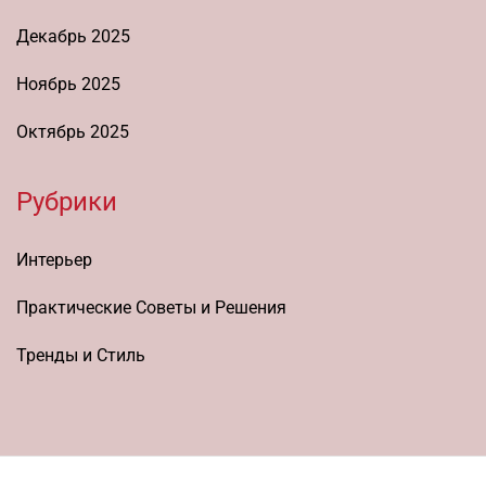
Декабрь 2025
Ноябрь 2025
Октябрь 2025
Рубрики
Интерьер
Практические Советы и Решения
Тренды и Стиль