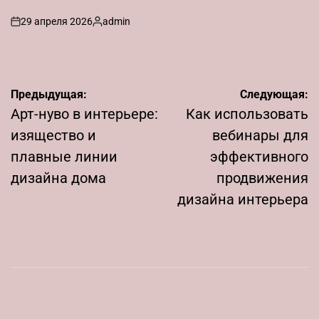
29 апреля 2026
admin
on
Запись
от
Навигация
Предыдущая:
Следующая:
по
Арт-нуво в интерьере:
Как использовать
записям
изящество и
вебинары для
плавные линии
эффективного
дизайна дома
продвижения
дизайна интерьера