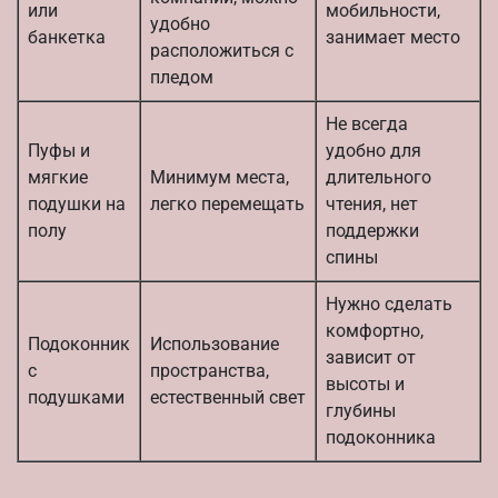
или
мобильности,
удобно
банкетка
занимает место
расположиться с
пледом
Не всегда
Пуфы и
удобно для
мягкие
Минимум места,
длительного
подушки на
легко перемещать
чтения, нет
полу
поддержки
спины
Нужно сделать
комфортно,
Подоконник
Использование
зависит от
с
пространства,
высоты и
подушками
естественный свет
глубины
подоконника