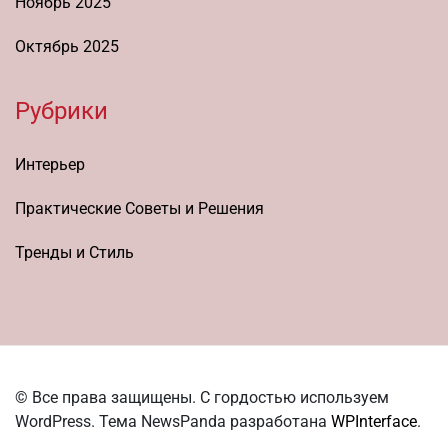
Ноябрь 2025
Октябрь 2025
Рубрики
Интерьер
Практические Советы и Решения
Тренды и Стиль
© Все права защищены. С гордостью используем
WordPress. Тема NewsPanda разработана
WPInterface
.