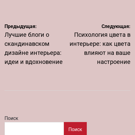
от
Навигация
Предыдущая:
Следующая:
по
Лучшие блоги о
Психология цвета в
записям
скандинавском
интерьере: как цвета
дизайне интерьера:
влияют на ваше
идеи и вдохновение
настроение
Поиск
Поиск