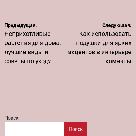
от
Навигация
Предыдущая:
Следующая:
по
Неприхотливые
Как использовать
записям
растения для дома:
подушки для ярких
лучшие виды и
акцентов в интерьере
советы по уходу
комнаты
Поиск
Поиск