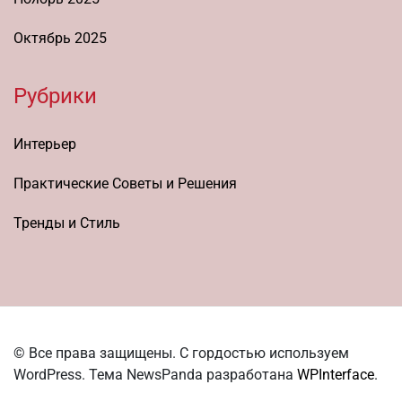
Октябрь 2025
Рубрики
Интерьер
Практические Советы и Решения
Тренды и Стиль
© Все права защищены. С гордостью используем
WordPress. Тема NewsPanda разработана
WPInterface
.