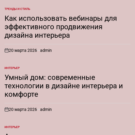
ТРЕНДЫ И СТИЛЬ
ОПУБЛИКОВАНО
В
Как использовать вебинары для
эффективного продвижения
дизайна интерьера
20 марта 2026
admin
on
ИНТЕРЬЕР
ОПУБЛИКОВАНО
В
Умный дом: современные
технологии в дизайне интерьера и
комфорте
20 марта 2026
admin
on
ИНТЕРЬЕР
ОПУБЛИКОВАНО
В