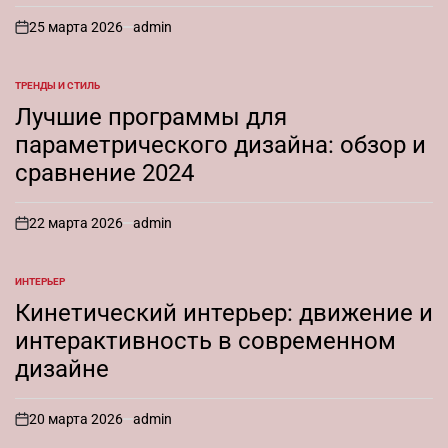
25 марта 2026
admin
on
ТРЕНДЫ И СТИЛЬ
ОПУБЛИКОВАНО
В
Лучшие программы для
параметрического дизайна: обзор и
сравнение 2024
22 марта 2026
admin
on
ИНТЕРЬЕР
ОПУБЛИКОВАНО
В
Кинетический интерьер: движение и
интерактивность в современном
дизайне
20 марта 2026
admin
on