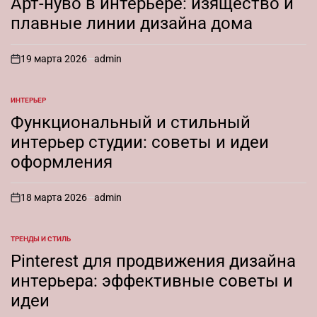
Арт-нуво в интерьере: изящество и
плавные линии дизайна дома
19 марта 2026
admin
on
ИНТЕРЬЕР
ОПУБЛИКОВАНО
В
Функциональный и стильный
интерьер студии: советы и идеи
оформления
18 марта 2026
admin
on
ТРЕНДЫ И СТИЛЬ
ОПУБЛИКОВАНО
В
Pinterest для продвижения дизайна
интерьера: эффективные советы и
идеи