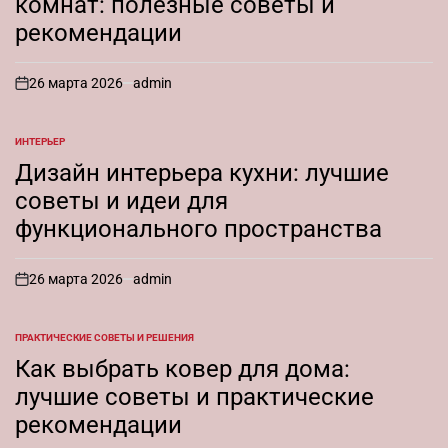
комнат: полезные советы и
рекомендации
26 марта 2026
admin
on
ИНТЕРЬЕР
ОПУБЛИКОВАНО
В
Дизайн интерьера кухни: лучшие
советы и идеи для
функционального пространства
26 марта 2026
admin
on
ПРАКТИЧЕСКИЕ СОВЕТЫ И РЕШЕНИЯ
ОПУБЛИКОВАНО
В
Как выбрать ковер для дома:
лучшие советы и практические
рекомендации