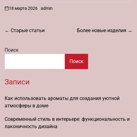
18 марта 2026
admin
on
Навигация
←
Старые статьи
Более новые изделия
→
по
записям
Поиск
Поиск
Записи
Как использовать ароматы для создания уютной
атмосферы в доме
Современный стиль в интерьере: функциональность и
лаконичность дизайна