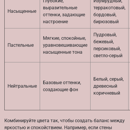
Глубокие,
Изумрудный,
выразительные
терракотовый,
Насыщенные
оттенки, задающие
бордовый,
настроение
бирюзовый
Пудровый,
Мягкие, спокойные,
бежевый,
Пастельные
уравновешивающие
персиковый,
насыщенные тона
светло-серый
Белый, серый,
Базовые оттенки,
Нейтральные
древесный
создающие фон
коричневый
Комбинируйте цвета так, чтобы создать баланс между
яркостью и спокойствием. Например, если стены