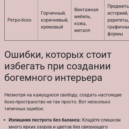
Предметы
Винтажная
Горчичный,
историей,
мебель,
Ретро-бохо
коричневый,
раритеты,
кожа,
кремовый
графичны
металл
формы
Ошибки, которых стоит
избегать при создании
богемного интерьера
Несмотря на кажущуюся свободу, создать настоящее
бохо-пространство не так просто. Вот несколько
типичных ошибок:
Излишняя пестрота без баланса:
Кладёте слишком
много ярких узоров и цветов без связующего