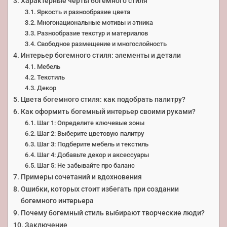
Характерные черты богемного стиля
Яркость и разнообразие цвета
Многонациональные мотивы и этника
Разнообразие текстур и материалов
Свободное размещение и многослойность
Интерьер богемного стиля: элементы и детали
Мебель
Текстиль
Декор
Цвета богемного стиля: как подобрать палитру?
Как оформить богемный интерьер своими руками?
Шаг 1: Определите ключевые зоны
Шаг 2: Выберите цветовую палитру
Шаг 3: Подберите мебель и текстиль
Шаг 4: Добавьте декор и аксессуары
Шаг 5: Не забывайте про баланс
Примеры сочетаний и вдохновения
Ошибки, которых стоит избегать при создании
богемного интерьера
Почему богемный стиль выбирают творческие люди?
Заключение