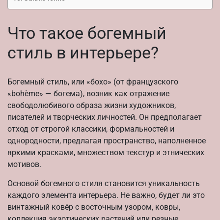
Что такое богемный
стиль в интерьере?
Богемный стиль, или «бохо» (от французского
«bohème» — богема), возник как отражение
свободолюбивого образа жизни художников,
писателей и творческих личностей. Он предполагает
отход от строгой классики, формальностей и
однородности, предлагая пространство, наполненное
яркими красками, множеством текстур и этнических
мотивов.
Основой богемного стиля становится уникальность
каждого элемента интерьера. Не важно, будет ли это
винтажный ковёр с восточным узором, ковры,
коллекция экзотических растений или резные