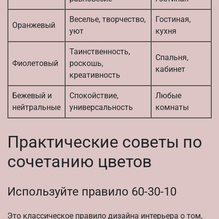
Веселье, творчество,
Гостиная,
Оранжевый
уют
кухня
Таинственность,
Спальня,
Фиолетовый
роскошь,
кабинет
креативность
Бежевый и
Спокойствие,
Любые
нейтральные
универсальность
комнаты
Практические советы по
сочетанию цветов
Используйте правило 60-30-10
Это классическое правило дизайна интерьера о том,