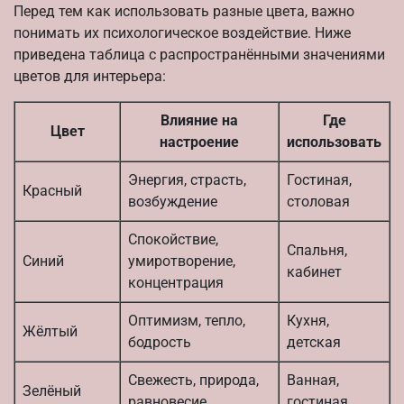
Перед тем как использовать разные цвета, важно
понимать их психологическое воздействие. Ниже
приведена таблица с распространёнными значениями
цветов для интерьера:
Влияние на
Где
Цвет
настроение
использовать
Энергия, страсть,
Гостиная,
Красный
возбуждение
столовая
Спокойствие,
Спальня,
Синий
умиротворение,
кабинет
концентрация
Оптимизм, тепло,
Кухня,
Жёлтый
бодрость
детская
Свежесть, природа,
Ванная,
Зелёный
равновесие
гостиная