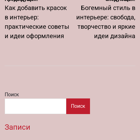
по
Как добавить красок
Богемный стиль в
записям
в интерьер:
интерьере: свобода,
практические советы
творчество и яркие
и идеи оформления
идеи дизайна
Поиск
Поиск
Записи