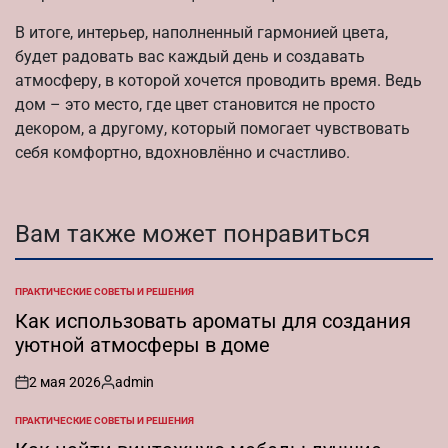
В итоге, интерьер, наполненный гармонией цвета,
будет радовать вас каждый день и создавать
атмосферу, в которой хочется проводить время. Ведь
дом – это место, где цвет становится не просто
декором, а другому, который помогает чувствовать
себя комфортно, вдохновлённо и счастливо.
Вам также может понравиться
ПРАКТИЧЕСКИЕ СОВЕТЫ И РЕШЕНИЯ
ОПУБЛИКОВАНО
В
Как использовать ароматы для создания
уютной атмосферы в доме
2 мая 2026
admin
on
Запись
от
ПРАКТИЧЕСКИЕ СОВЕТЫ И РЕШЕНИЯ
ОПУБЛИКОВАНО
В