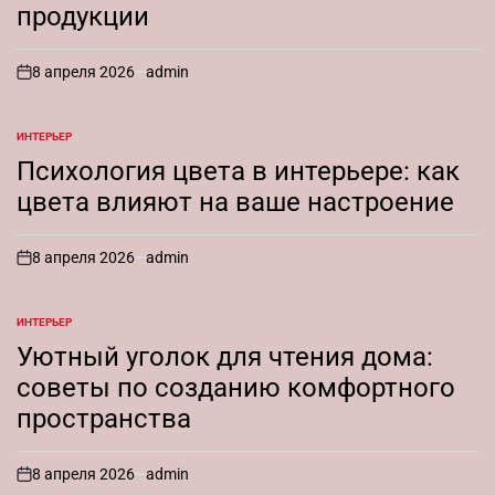
продукции
8 апреля 2026
admin
on
ИНТЕРЬЕР
ОПУБЛИКОВАНО
В
Психология цвета в интерьере: как
цвета влияют на ваше настроение
8 апреля 2026
admin
on
ИНТЕРЬЕР
ОПУБЛИКОВАНО
В
Уютный уголок для чтения дома:
советы по созданию комфортного
пространства
8 апреля 2026
admin
on