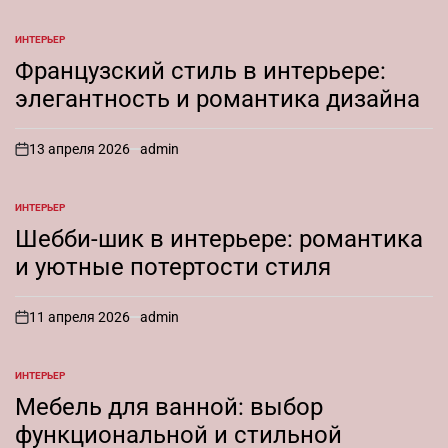
ИНТЕРЬЕР
ОПУБЛИКОВАНО
В
Французский стиль в интерьере:
элегантность и романтика дизайна
13 апреля 2026
admin
on
ИНТЕРЬЕР
ОПУБЛИКОВАНО
В
Шебби-шик в интерьере: романтика
и уютные потертости стиля
11 апреля 2026
admin
on
ИНТЕРЬЕР
ОПУБЛИКОВАНО
В
Мебель для ванной: выбор
функциональной и стильной