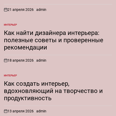
21 апреля 2026
admin
on
ИНТЕРЬЕР
ОПУБЛИКОВАНО
В
Как найти дизайнера интерьера:
полезные советы и проверенные
рекомендации
18 апреля 2026
admin
on
ИНТЕРЬЕР
ОПУБЛИКОВАНО
В
Как создать интерьер,
вдохновляющий на творчество и
продуктивность
13 апреля 2026
admin
on