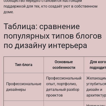
сообщество нередко становится настоящей
поддержкой для тех, кто создаёт уют в собственном
доме.
Таблица: сравнение
популярных типов блогов
по дизайну интерьера
Основные
Для кого
Тип блога
особенности
подходи
Профессиональный
Желающи
Профессиональные
опыт, портфолио,
углубиться
дизайнеры
детальный разбор
дизайн и
проектов
архитекту
Новичкам 