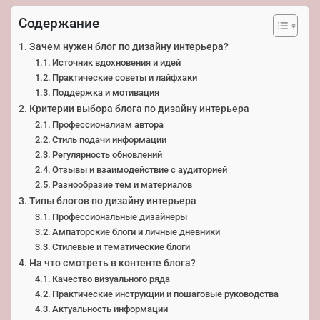
Содержание
Зачем нужен блог по дизайну интерьера?
Источник вдохновения и идей
Практические советы и лайфхаки
Поддержка и мотивация
Критерии выбора блога по дизайну интерьера
Профессионализм автора
Стиль подачи информации
Регулярность обновлений
Отзывы и взаимодействие с аудиторией
Разнообразие тем и материалов
Типы блогов по дизайну интерьера
Профессиональные дизайнеры
Ампаторские блоги и личные дневники
Стилевые и тематические блоги
На что смотреть в контенте блога?
Качество визуального ряда
Практические инструкции и пошаговые руководства
Актуальность информации