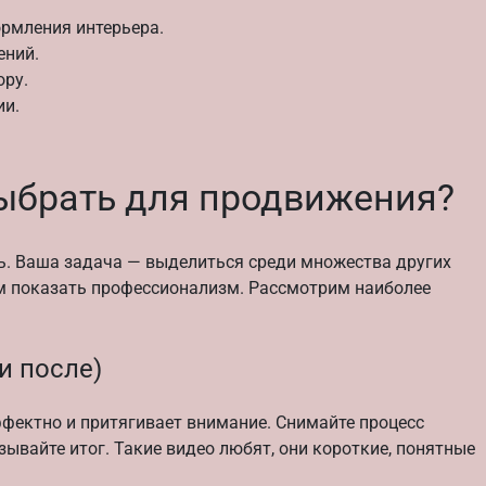
ормления интерьера.
ений.
ору.
ии.
ыбрать для продвижения?
ть. Ваша задача — выделиться среди множества других
ом показать профессионализм. Рассмотрим наиболее
и после)
фектно и притягивает внимание. Снимайте процесс
зывайте итог. Такие видео любят, они короткие, понятные