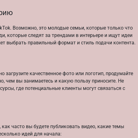
орию
kTok. Возможно, это молодые семьи, которые только что
ди, которые следят за трендами в интерьере и ищут идеи
ет выбрать правильный формат и стиль подачи контента.
о загрузите качественное фото или логотип, продумайте
но, чем вы занимаетесь и какую пользу приносите. Не
есурсы, где потенциальные клиенты могут связаться с
 как часто вы будете публиковать видео, какие темы
есколько идей для начала: