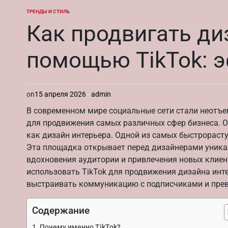
ТРЕНДЫ И СТИЛЬ
ОПУБЛИКОВАНО
В
Как продвигать ди
помощью TikTok: 
on
15 апреля 2026
admin
В современном мире социальные сети стали неот
для продвижения самых различных сфер бизнеса. О
как дизайн интерьера. Одной из самых быстрораст
Эта площадка открывает перед дизайнерами уника
вдохновения аудитории и привлечения новых клиент
использовать TikTok для продвижения дизайна инт
выстраивать коммуникацию с подписчиками и прев
Содержание
Почему именно TikTok?