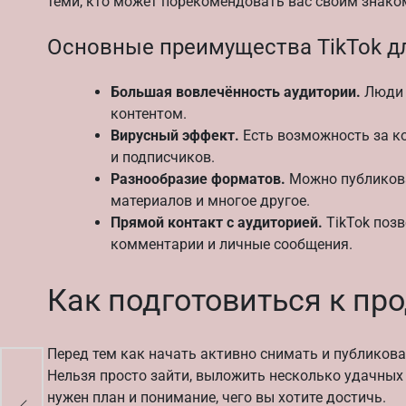
теми, кто может порекомендовать вас своим знак
Основные преимущества TikTok д
Большая вовлечённость аудитории.
Люди 
контентом.
Вирусный эффект.
Есть возможность за к
и подписчиков.
Разнообразие форматов.
Можно публикова
материалов и многое другое.
Прямой контакт с аудиторией.
TikTok позв
комментарии и личные сообщения.
Как подготовиться к пр
Перед тем как начать активно снимать и публикова
Нельзя просто зайти, выложить несколько удачных 
нужен план и понимание, чего вы хотите достичь.