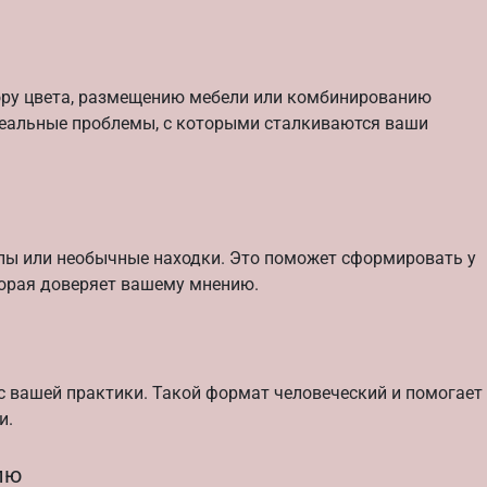
ору цвета, размещению мебели или комбинированию
 реальные проблемы, с которыми сталкиваются ваши
лы или необычные находки. Это поможет сформировать у
торая доверяет вашему мнению.
 вашей практики. Такой формат человеческий и помогает
и.
лю