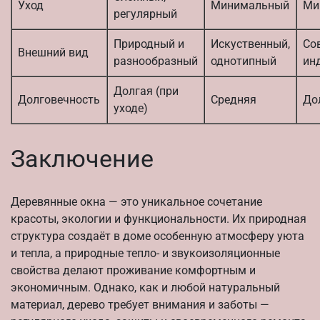
Уход
Минимальный
Ми
регулярный
Природный и
Искуственный,
Со
Внешний вид
разнообразный
однотипный
ин
Долгая (при
Долговечность
Средняя
До
уходе)
Заключение
Деревянные окна — это уникальное сочетание
красоты, экологии и функциональности. Их природная
структура создаёт в доме особенную атмосферу уюта
и тепла, а природные тепло- и звукоизоляционные
свойства делают проживание комфортным и
экономичным. Однако, как и любой натуральный
материал, дерево требует внимания и заботы —