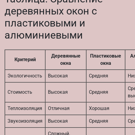
деревянных окон с
пластиковыми и
алюминиевыми
Деревянные
Пластиковые
А
Критерий
окна
окна
Экологичность
Высокая
Средняя
Ни
Ср
Стоимость
Высокая
Средняя
вы
Теплоизоляция
Отличная
Хорошая
Ни
Звукоизоляция
Высокая
Средняя
Ср
Сложный,