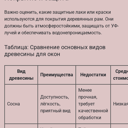
Важно оценить, какие защитные лаки или краски
используются для покрытия деревянных рам. Они
должны быть атмосферостойкими, защищать от УФ-
лучей и обеспечивать водонепроницаемость.
Таблица: Сравнение основных видов
древесины для окон
Вид
Сред
Преимущества
Недостатки
древесины
стоим
Менее
Доступность,
прочная,
Сосна
лёгкость,
требует
Низка
приятный вид
качественной
обработки