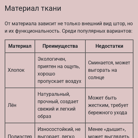
Материал ткани
От материала зависит не только внешний вид штор, но
и их функциональность. Среди популярных вариантов:
Материал
Преимущества
Недостатки
Экологичен,
Сминается, может
приятен на ощупь,
Хлопок
выгорать на
хорошо
солнце
пропускает воздух
Натуральный,
Может быть
прочный, создает
Лён
жестким, требует
свежий и легкий
бережного ухода
образ
Износостойкий, не
Менее «дышит»,
Полиэстер
выгорает, легко
может выглядеть