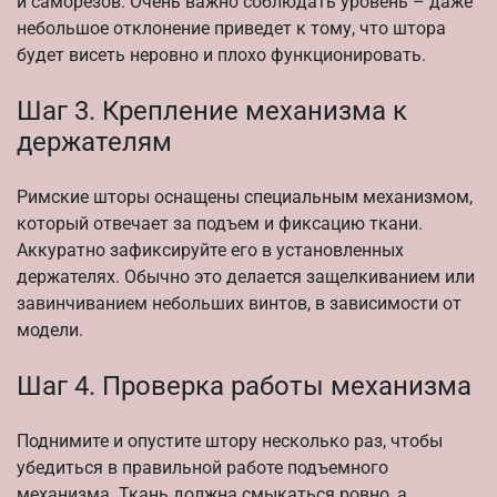
и саморезов. Очень важно соблюдать уровень – даже
небольшое отклонение приведет к тому, что штора
будет висеть неровно и плохо функционировать.
Шаг 3. Крепление механизма к
держателям
Римские шторы оснащены специальным механизмом,
который отвечает за подъем и фиксацию ткани.
Аккуратно зафиксируйте его в установленных
держателях. Обычно это делается защелкиванием или
завинчиванием небольших винтов, в зависимости от
модели.
Шаг 4. Проверка работы механизма
Поднимите и опустите штору несколько раз, чтобы
убедиться в правильной работе подъемного
механизма. Ткань должна смыкаться ровно, а