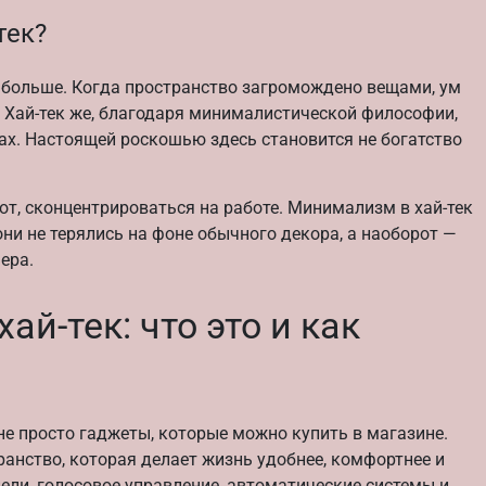
тек?
 больше. Когда пространство загромождено вещами, ум
 Хай-тек же, благодаря минималистической философии,
х. Настоящей роскошью здесь становится не богатство
от, сконцентрироваться на работе. Минимализм в хай-тек
они не терялись на фоне обычного декора, а наоборот —
ера.
ай-тек: что это и как
 не просто гаджеты, которые можно купить в магазине.
ранство, которая делает жизнь удобнее, комфортнее и
ели, голосовое управление, автоматические системы и