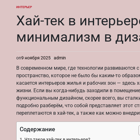
ИНТЕРЬЕР
ОПУБЛИКОВАНО
В
Хай-тек в интерьер
минимализм в диз
on
9 ноября 2025
admin
В современном мире, где технологии развиваются с
пространство, которое не было бы каким-то образ
касается интерьеров жилья и рабочих зон — здесь х
жизни. Если вы когда-нибудь заходили в помещени
функциональным дизайном, скорее всего, вы сталки
подробно разберём, что собой представляет этот с
переплетаются в хай-тек, а также как можно внедри
Содержание
Что такое хай-тек в интерьере?