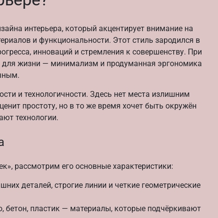
изайна интерьера, который акцентирует внимание на
ериалов и функциональности. Этот стиль зародился в
рогресса, инноваций и стремления к совершенству. При
ен для жизни — минимализм и продуманная эргономика
чным.
огости и технологичности. Здесь нет места излишним
 ценит простоту, но в то же время хочет быть окружён
ют технологии.
а
тек», рассмотрим его основные характеристики:
шних деталей, строгие линии и четкие геометрические
о, бетон, пластик — материалы, которые подчёркивают