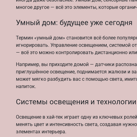
многое другое — всё это элементы, которые органич
Умный дом: будущее уже сегодня
Термин «умный дом» становится всё более популярн
игнорировать. Управление освещением, системой о
— всё это можно контролировать дистанционно или
Например, вы приходите домой — датчики распозн
приглушённое освещение, поднимается жалюзи и з
может мягко разбудить вас с помощью света, имит
напиток.
Системы освещения и технологии
Освещение в хай-тек играет одну из ключевых роле
менять цвет и интенсивность света, создавая нужн
элементах интерьера.