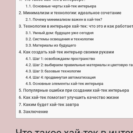
Основные черты хай-тек интерьера
Минимализм и технологии: идеальное сочетание
Почему минимализм важен в хай-тек?
Технологии в интерьере хай-тек: что это и как работае
Умный дом: будущее уже сегодня
Системы освещения и технологии
Материалы из будущего
Как создать хай-тек интерьер своими руками
Шаг 1: освобождаем пространство
Шаг 2: выбираем правильные материалы и цветовую г
Шаг 3: базовые технологии
Шаг 4: продвинутая автоматизация
Основные элементы хай-тек интерьера
Популярные ошибки при создании хай-тек интерьера
Как хай-тек помогает улучшить качество жизни
Каким будет хай-тек завтра
Заключение
Что такое хай-тек в инте