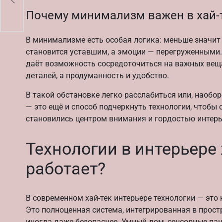
Почему минимализм важен в хай-
В минимализме есть особая логика: меньше значит
становится уставшим, а эмоции — перегруженными.
даёт возможность сосредоточиться на важных веща
деталей, а продуманность и удобство.
В такой обстановке легко расслабиться или, наобор
— это ещё и способ подчеркнуть технологии, чтобы 
становились центром внимания и гордостью интерь
Технологии в интерьере х
работает?
В современном хай-тек интерьере технологии — это
Это полноценная система, интегрированная в прост
иногда даже безопаснее. Умный дом, сенсорные пан