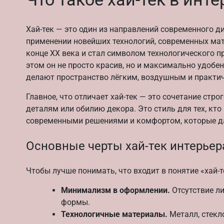
Хай-тек — это один из направлений современного д
применении новейших технологий, современных мат
конце XX века и стал символом технологического п
этом он не просто красив, но и максимально удоб
делают пространство лёгким, воздушным и практи
Главное, что отличает хай-тек — это сочетание стр
деталям или обилию декора. Это стиль для тех, кто
современными решениями и комфортом, которые да
Основные черты хай-тек интерьер
Чтобы лучше понимать, что входит в понятие «хай-
Минимализм в оформлении.
Отсутствие ли
формы.
Технологичные материалы.
Металл, стекл