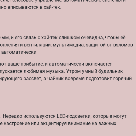
но вписываются в хай-тек.
ым, и его связь с хай-тек слишком очевидна, чтобы её
топления и вентиляции, мультимедиа, защитой от взломов
 автоматически.
ают ваше прибытие, и автоматически включается
апускается любимая музыка. Утром умный будильник
ирующего рассвет, а чайник вовремя подготовит горячий
й. Нередко используются LED-подсветки, которые могут
ое настроение или акцентируя внимание на важных