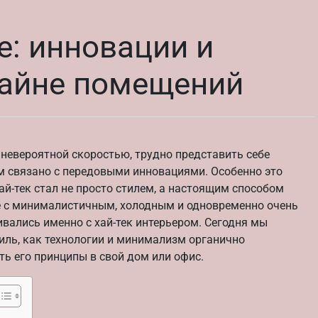
е: инновации и
айне помещений
 невероятной скоростью, трудно представить себе
ом связано с передовыми инновациями. Особенно это
ай-тек стал не просто стилем, а настоящим способом
е с минималистичным, холодным и одновременно очень
вались именно с хай-тек интерьером. Сегодня мы
тиль, как технологии и минимализм органично
ть его принципы в свой дом или офис.