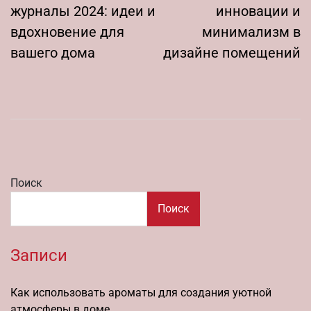
записям
журналы 2024: идеи и
инновации и
вдохновение для
минимализм в
вашего дома
дизайне помещений
Поиск
Поиск
Записи
Как использовать ароматы для создания уютной
атмосферы в доме