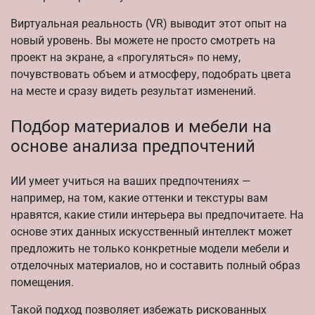
Виртуальная реальность (VR) выводит этот опыт на
новый уровень. Вы можете не просто смотреть на
проект на экране, а «прогуляться» по нему,
почувствовать объем и атмосферу, подобрать цвета
на месте и сразу видеть результат изменений.
Подбор материалов и мебели на
основе анализа предпочтений
ИИ умеет учиться на ваших предпочтениях —
например, на том, какие оттенки и текстуры вам
нравятся, какие стили интерьера вы предпочитаете. На
основе этих данных искусственный интеллект может
предложить не только конкретные модели мебели и
отделочных материалов, но и составить полный образ
помещения.
Такой подход позволяет избежать рискованных