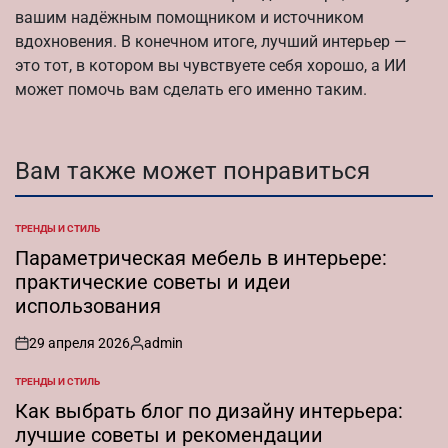
вашим надёжным помощником и источником
вдохновения. В конечном итоге, лучший интерьер —
это тот, в котором вы чувствуете себя хорошо, а ИИ
может помочь вам сделать его именно таким.
Вам также может понравиться
ТРЕНДЫ И СТИЛЬ
ОПУБЛИКОВАНО
В
Параметрическая мебель в интерьере:
практические советы и идеи
использования
29 апреля 2026
admin
on
Запись
от
ТРЕНДЫ И СТИЛЬ
ОПУБЛИКОВАНО
В
Как выбрать блог по дизайну интерьера:
лучшие советы и рекомендации