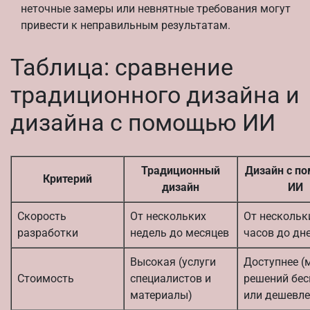
неточные замеры или невнятные требования могут
привести к неправильным результатам.
Таблица: сравнение
традиционного дизайна и
дизайна с помощью ИИ
Традиционный
Дизайн с п
Критерий
дизайн
ИИ
Скорость
От нескольких
От нескольк
разработки
недель до месяцев
часов до дн
Высокая (услуги
Доступнее (
Стоимость
специалистов и
решений бе
материалы)
или дешевле