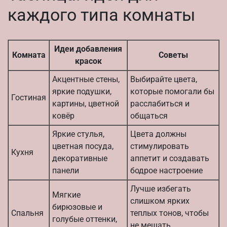
каждого типа комнаты
Идеи добавления
Комната
Советы
красок
Акцентные стены,
Выбирайте цвета,
яркие подушки,
которые помогали бы
Гостиная
картины, цветной
расслабиться и
ковёр
общаться
Яркие стулья,
Цвета должны
цветная посуда,
стимулировать
Кухня
декоративные
аппетит и создавать
панели
бодрое настроение
Лучше избегать
Мягкие
слишком ярких
бирюзовые и
Спальня
теплых тонов, чтобы
голубые оттенки,
не мешать