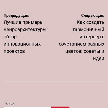
Навигация
Предыдущая:
Следующая:
по
Лучшие примеры
Как создать
записям
нейроархитектуры:
гармоничный
обзор
интерьер с
инновационных
сочетанием разных
проектов
цветов: советы и
идеи
Поиск