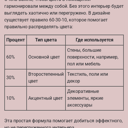
гармонировали между собой. Без этого интерьер будет
выглядеть хаотично или перегружено. В дизайне
существует правило 60-30-10, которое помогает
правильно распределять цвета:
Процент
Тип цвета
Где используется
Стены, большие
60%
Основной цвет
поверхности, например,
пол или мебель
Второстепенный
Текстиль, поли или
30%
цвет
декор
Декоративные
10%
Акцентный цвет
элементы, яркие
аксессуары
Эта простая формула помогает добиться эффектного,
но не перегруженного интерьера.