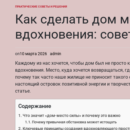
ПРАКТИЧЕСКИЕ СОВЕТЫ И РЕШЕНИЯ
ОПУБЛИКОВАНО
В
Как сделать дом м
вдохновения: сове
on
10 марта 2026
admin
Каждому из нас хочется, чтобы дом был не просто 
вдохновения. Место, куда хочется возвращаться, 
почему так часто наше жилище не приносит такого
настоящий островок позитивной энергии и творчес
статье.
Содержание
Что значит «дом-место силы» и почему это важно
Почему привычная обстановка может истощать
Ключевые принципы создания вдохновляющего прост