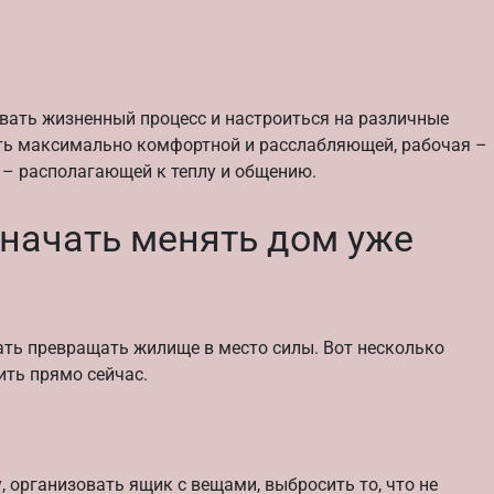
вать жизненный процесс и настроиться на различные
ыть максимально комфортной и расслабляющей, рабочая –
 – располагающей к теплу и общению.
 начать менять дом уже
ать превращать жилище в место силы. Вот несколько
ть прямо сейчас.
, организовать ящик с вещами, выбросить то, что не