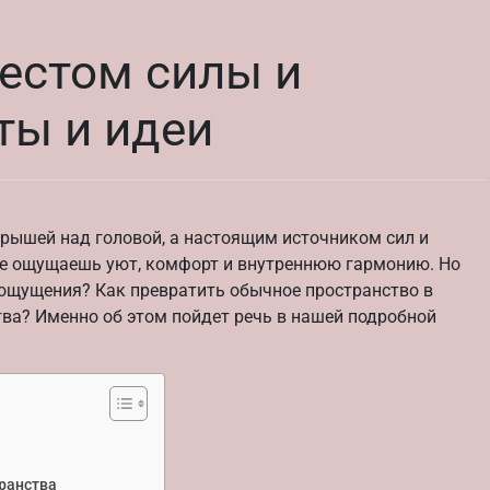
естом силы и
ты и идеи
крышей над головой, а настоящим источником сил и
где ощущаешь уют, комфорт и внутреннюю гармонию. Но
 ощущения? Как превратить обычное пространство в
тва? Именно об этом пойдет речь в нашей подробной
ранства