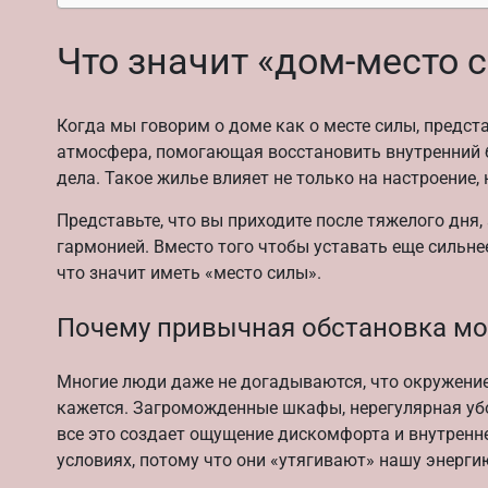
Что значит «дом-место 
Когда мы говорим о доме как о месте силы, предста
атмосфера, помогающая восстановить внутренний б
дела. Такое жилье влияет не только на настроение, 
Представьте, что вы приходите после тяжелого дня
гармонией. Вместо того чтобы уставать еще сильнее
что значит иметь «место силы».
Почему привычная обстановка м
Многие люди даже не догадываются, что окружение 
кажется. Загроможденные шкафы, нерегулярная убор
все это создает ощущение дискомфорта и внутренне
условиях, потому что они «утягивают» нашу энерги