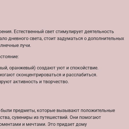
ения. Естественный свет стимулирует деятельность
ало дневного света, стоит задуматься о дополнительных
олнечные лучи.
стояние:
вый, оранжевый) создают уют и спокойствие.
омогают сконцентрироваться и расслабиться.
руют активность и творчество.
сь были предметы, которые вызывают положительные
ства, сувениры из путешествий. Они помогают
оментами и мечтами. Это придает дому