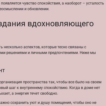
 появляется чувство спокойствия, а наоборот – усталость
реосмыслении и обновлении.
здания вдохновляющего
ь несколько аспектов, которые тесно связаны с
кими решениями и личными предпочтениями. Ниже мы
нт
 организация пространства так, чтобы все было на своем
первый шаг к внутреннему спокойствию. Когда в доме нет
хает, а энергия течет свободно.
 важно сохранить уют и душу помещения, чтобы оно не