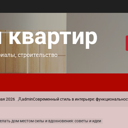
 квартир
риалы, строительство
admin
Современный стиль в интерьере: функциональность и ла
Запись
от
елать дом местом силы и вдохновения: советы и идеи