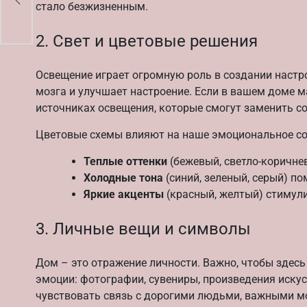
стало безжизненным.
2. Свет и цветовые решения
Освещение играет огромную роль в создании настро
мозга и улучшает настроение. Если в вашем доме м
источниках освещения, которые смогут заменить с
Цветовые схемы влияют на наше эмоциональное со
Теплые оттенки
(бежевый, светло-коричне
Холодные тона
(синий, зеленый, серый) п
Яркие акценты
(красный, желтый) стимули
3. Личные вещи и символы
Дом – это отражение личности. Важно, чтобы зде
эмоции: фотографии, сувениры, произведения искус
чувствовать связь с дорогими людьми, важными м