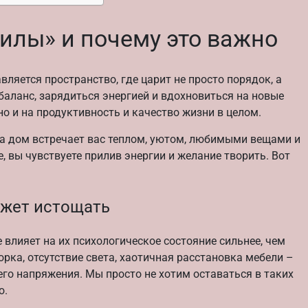
силы» и почему это важно
вляется пространство, где царит не просто порядок, а
аланс, зарядиться энергией и вдохновиться на новые
но и на продуктивность и качество жизни в целом.
, а дом встречает вас теплом, уютом, любимыми вещами и
, вы чувствуете прилив энергии и желание творить. Вот
ожет истощать
влияет на их психологическое состояние сильнее, чем
ка, отсутствие света, хаотичная расстановка мебели –
го напряжения. Мы просто не хотим оставаться в таких
ю.