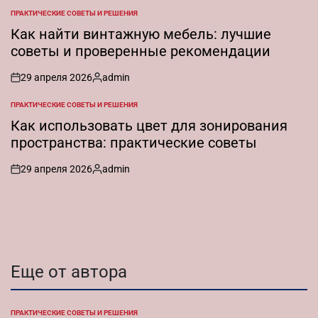
от
ПРАКТИЧЕСКИЕ СОВЕТЫ И РЕШЕНИЯ
ОПУБЛИКОВАНО
В
Как найти винтажную мебель: лучшие
советы и проверенные рекомендации
29 апреля 2026
admin
on
Запись
от
ПРАКТИЧЕСКИЕ СОВЕТЫ И РЕШЕНИЯ
ОПУБЛИКОВАНО
В
Как использовать цвет для зонирования
пространства: практические советы
29 апреля 2026
admin
on
Запись
от
Еще от автора
ПРАКТИЧЕСКИЕ СОВЕТЫ И РЕШЕНИЯ
ОПУБЛИКОВАНО