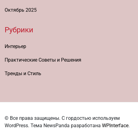
Октябрь 2025
Рубрики
Интерьер
Практические Советы и Решения
Тренды и Стиль
© Все права защищены. С гордостью используем
WordPress. Тема NewsPanda разработана
WPInterface
.