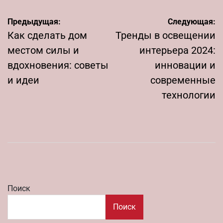
Навигация
Предыдущая:
Следующая:
по
Как сделать дом
Тренды в освещении
записям
местом силы и
интерьера 2024:
вдохновения: советы
инновации и
и идеи
современные
технологии
Поиск
Поиск