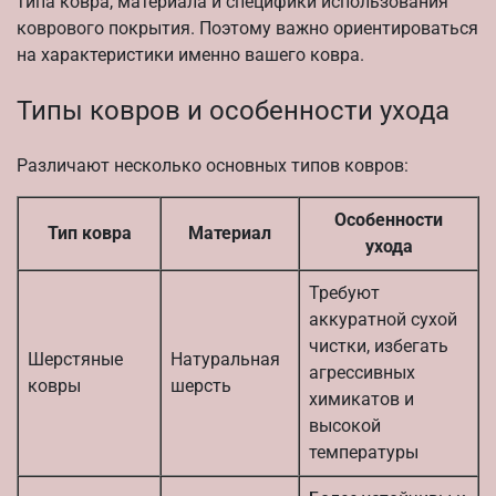
типа ковра, материала и специфики использования
коврового покрытия. Поэтому важно ориентироваться
на характеристики именно вашего ковра.
Типы ковров и особенности ухода
Различают несколько основных типов ковров:
Особенности
Тип ковра
Материал
ухода
Требуют
аккуратной сухой
чистки, избегать
Шерстяные
Натуральная
агрессивных
ковры
шерсть
химикатов и
высокой
температуры