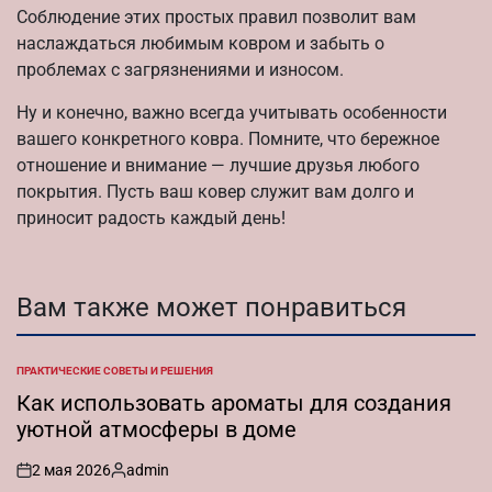
Соблюдение этих простых правил позволит вам
наслаждаться любимым ковром и забыть о
проблемах с загрязнениями и износом.
Ну и конечно, важно всегда учитывать особенности
вашего конкретного ковра. Помните, что бережное
отношение и внимание — лучшие друзья любого
покрытия. Пусть ваш ковер служит вам долго и
приносит радость каждый день!
Вам также может понравиться
ПРАКТИЧЕСКИЕ СОВЕТЫ И РЕШЕНИЯ
ОПУБЛИКОВАНО
В
Как использовать ароматы для создания
уютной атмосферы в доме
2 мая 2026
admin
on
Запись