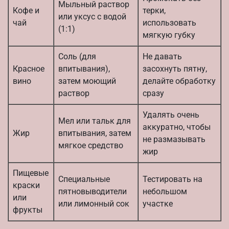
Мыльный раствор
Кофе и
терки,
или уксус с водой
чай
использовать
(1:1)
мягкую губку
Соль (для
Не давать
Красное
впитывания),
засохнуть пятну,
вино
затем моющий
делайте обработку
раствор
сразу
Удалять очень
Мел или тальк для
аккуратно, чтобы
Жир
впитывания, затем
не размазывать
мягкое средство
жир
Пищевые
Специальные
Тестировать на
краски
пятновыводители
небольшом
или
или лимонный сок
участке
фрукты