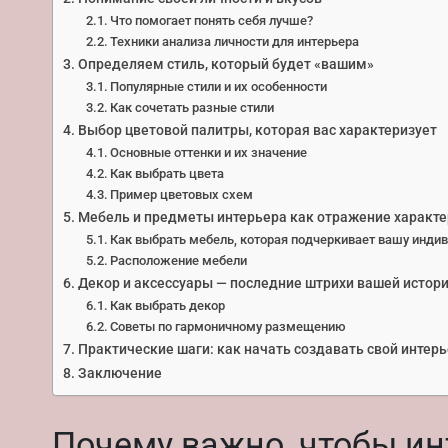
Что помогает понять себя лучше?
Техники анализа личности для интерьера
Определяем стиль, который будет «вашим»
Популярные стили и их особенности
Как сочетать разные стили
Выбор цветовой палитры, которая вас характеризует
Основные оттенки и их значение
Как выбрать цвета
Пример цветовых схем
Мебель и предметы интерьера как отражение характе
Как выбрать мебель, которая подчеркивает вашу инди
Расположение мебели
Декор и аксессуары — последние штрихи вашей истор
Как выбрать декор
Советы по гармоничному размещению
Практические шаги: как начать создавать свой интер
Заключение
Почему важно, чтобы ин