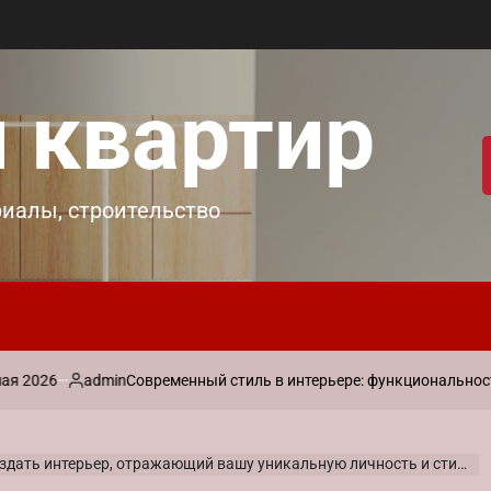
 квартир
риалы, строительство
admin
Современный стиль в интерьере: функциональность и лак
Запись
от
здать интерьер, отражающий вашу уникальную личность и стиль