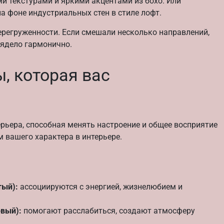
и текстурами и яркими акцентами из бохо. Или
а фоне индустриальных стен в стиле лофт.
ерегруженности. Если смешали несколько направлений,
лядело гармонично.
, которая вас
ьера, способная менять настроение и общее восприятие
 вашего характера в интерьере.
тый):
ассоциируются с энергией, жизнелюбием и
овый):
помогают расслабиться, создают атмосферу