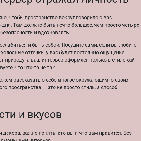
но, чтобы пространство вокруг говорило о вас.
о дня. Там должно быть нечто большее, чем просто четыре
 безопасности и вдохновлять.
сслабиться и быть собой. Посудите сами, если вы любите
 холодные оттенки, у вас будет постоянно ощущение
т природу, а ваш интерьер оформлен только в стиле хай-
уете, что что-то не так.
можем рассказать о себе многое окружающим: о своих
ого пространства — это не просто стиль, а способ
ти и вкусов
 декора, важно понять, кто вы и что вам нравится. Без
армоничный интерьер.