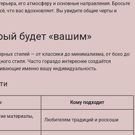
ерьера, его атмосферу и основные направления. Бросьте
сё, что вас вдохновляет. Вы увидите общие черты и
рый будет «вашим»
ерных стилей — от классики до минимализма, от бохо до
ного стиля. Часто гораздо интереснее создаётся
иливающие именно вашу индивидуальность.
ти
ы
Кому подходит
гие материалы,
Любителям традиций и роскоши