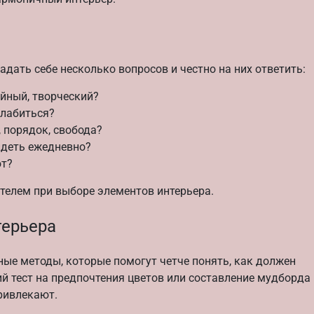
дать себе несколько вопросов и честно на них ответить:
ейный, творческий?
слабиться?
 порядок, свобода?
идеть ежедневно?
ют?
ителем при выборе элементов интерьера.
терьера
ые методы, которые помогут четче понять, как должен
й тест на предпочтения цветов или составление мудборда
ривлекают.