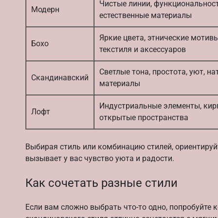
Чистые линии, функциональнос
Модерн
естественные материалы
Яркие цвета, этнические мотивы
Бохо
текстиля и аксессуаров
Светлые тона, простота, уют, н
Скандинавский
материалы
Индустриальные элементы, кирп
Лофт
открытые пространства
Выбирая стиль или комбинацию стилей, ориентируйте
вызывает у вас чувство уюта и радости.
Как сочетать разные стили
Если вам сложно выбрать что-то одно, попробуйте