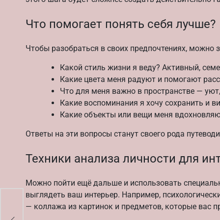
Что помогает понять себя лучше?
Чтобы разобраться в своих предпочтениях, можно за
Какой стиль жизни я веду? Активный, сем
Какие цвета меня радуют и помогают рас
Что для меня важно в пространстве — уют,
Какие воспоминания я хочу сохранить и в
Какие объекты или вещи меня вдохновля
Ответы на эти вопросы станут своего рода путевод
Техники анализа личности для ин
Можно пойти ещё дальше и использовать специальн
выглядеть ваш интерьер. Например, психологически
— коллажа из картинок и предметов, которые вас п
ер: