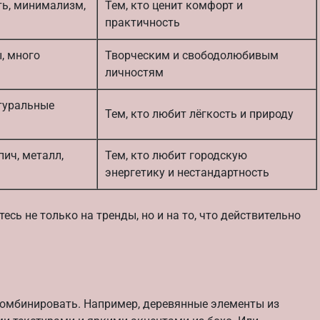
ть, минимализм,
Тем, кто ценит комфорт и
практичность
, много
Творческим и свободолюбивым
личностям
атуральные
Тем, кто любит лёгкость и природу
ич, металл,
Тем, кто любит городскую
энергетику и нестандартность
сь не только на тренды, но и на то, что действительно
 комбинировать. Например, деревянные элементы из