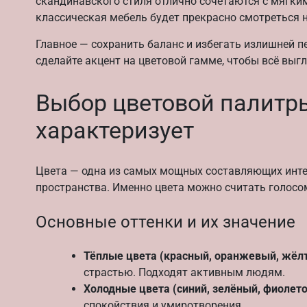
скандинавского стиля отлично сочетаются с мягким
классическая мебель будет прекрасно смотреться н
Главное — сохранить баланс и избегать излишней п
сделайте акцент на цветовой гамме, чтобы всё выг
Выбор цветовой палитры
характеризует
Цвета — одна из самых мощных составляющих интер
пространства. Именно цвета можно считать голосом
Основные оттенки и их значение
Тёплые цвета (красный, оранжевый, жёл
страстью. Подходят активным людям.
Холодные цвета (синий, зелёный, фиолет
спокойствия и умиротворения.