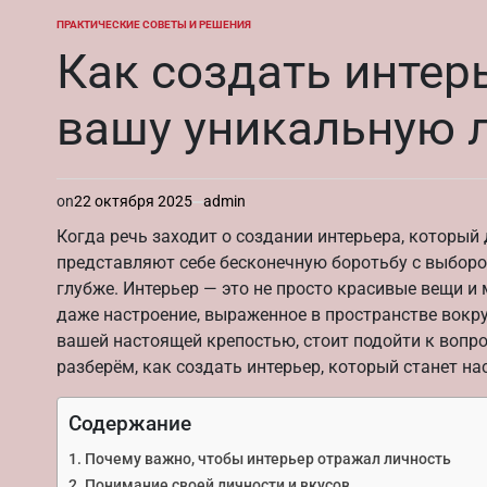
ПРАКТИЧЕСКИЕ СОВЕТЫ И РЕШЕНИЯ
ОПУБЛИКОВАНО
В
Как создать инте
вашу уникальную л
on
22 октября 2025
admin
Когда речь заходит о создании интерьера, который
представляют себе бесконечную боротьбу с выбором
глубже. Интерьер — это не просто красивые вещи и
даже настроение, выраженное в пространстве вокру
вашей настоящей крепостью, стоит подойти к вопро
разберём, как создать интерьер, который станет 
Содержание
Почему важно, чтобы интерьер отражал личность
Понимание своей личности и вкусов