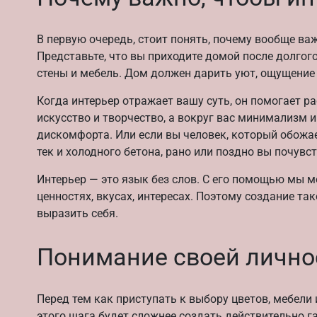
В первую очередь, стоит понять, почему вообще важ
Представьте, что вы приходите домой после долгог
стены и мебель. Дом должен дарить уют, ощущение
Когда интерьер отражает вашу суть, он помогает ра
искусство и творчество, а вокруг вас минимализм и
дискомфорта. Или если вы человек, который обожае
тек и холодного бетона, рано или поздно вы почувств
Интерьер — это язык без слов. С его помощью мы 
ценностях, вкусах, интересах. Поэтому создание так
выразить себя.
Понимание своей личнос
Перед тем как приступать к выбору цветов, мебели и
этого шага будет сложнее создать действительно г