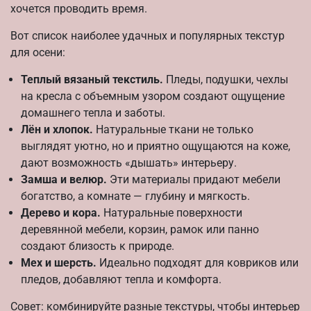
хочется проводить время.
Вот список наиболее удачных и популярных текстур
для осени:
Теплый вязаный текстиль.
Пледы, подушки, чехлы
на кресла с объемным узором создают ощущение
домашнего тепла и заботы.
Лён и хлопок.
Натуральные ткани не только
выглядят уютно, но и приятно ощущаются на коже,
дают возможность «дышать» интерьеру.
Замша и велюр.
Эти материалы придают мебели
богатство, а комнате — глубину и мягкость.
Дерево и кора.
Натуральные поверхности
деревянной мебели, корзин, рамок или панно
создают близость к природе.
Мех и шерсть.
Идеально подходят для ковриков или
пледов, добавляют тепла и комфорта.
Совет: комбинируйте разные текстуры, чтобы интерьер