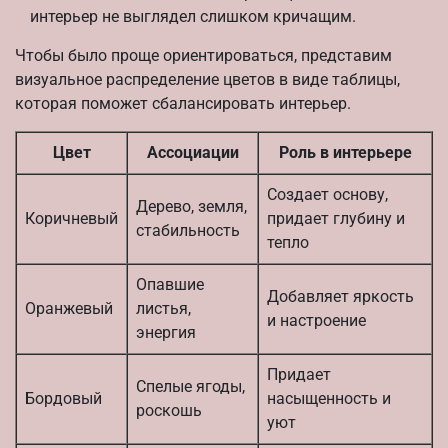
интерьер не выглядел слишком кричащим.
Чтобы было проще ориентироваться, представим
визуальное распределение цветов в виде таблицы,
которая поможет сбалансировать интерьер.
Цвет
Ассоциации
Роль в интерьере
Создает основу,
Дерево, земля,
Коричневый
придает глубину и
стабильность
тепло
Опавшие
Добавляет яркость
Оранжевый
листья,
и настроение
энергия
Придает
Спелые ягоды,
Бордовый
насыщенность и
роскошь
уют