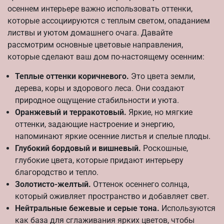
осеннем интерьере важно использовать оттенки,
которые ассоциируются с теплым светом, опаданием
листвы и уютом домашнего очага. Давайте
рассмотрим основные цветовые направления,
которые сделают ваш дом по-настоящему осенним:
Теплые оттенки коричневого.
Это цвета земли,
дерева, коры и здорового леса. Они создают
природное ощущение стабильности и уюта.
Оранжевый и терракотовый.
Яркие, но мягкие
оттенки, задающие настроение и энергию,
напоминают яркие осенние листья и спелые плоды.
Глубокий бордовый и вишневый.
Роскошные,
глубокие цвета, которые придают интерьеру
благородство и тепло.
Золотисто-желтый.
Оттенок осеннего солнца,
который оживляет пространство и добавляет свет.
Нейтральные бежевые и серые тона.
Используются
как база для сглаживания ярких цветов, чтобы